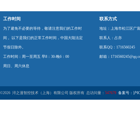
工作时间
联系方式
为了避免不必要的等待，敬请注意我们的工作时
地址：上海市松江区广富
间 。以下是我们的正常工作时间，中国大陆法定
联系人：占亦
节假日除外。
联系QQ：1716560245
工作时间：周一至周五 早8：30-晚6：00
邮箱：1716560245@qq.c
周日、周六休息
©2026 浔之漫智控技术（上海）有限公司 版权所有 总访问量：
547679
备案号：沪ICP