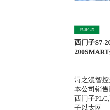
详细介绍
西门子S7-
200SMA
浔之漫智控
本公司销售
西门子PL
子以太网