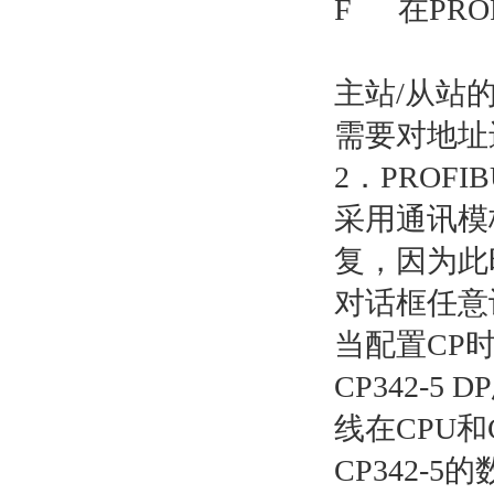
F 在PROF
主站/从站
需要对地址
2．PROF
采用通讯模
复，因为此
对话框任意
当配置CP时
CP342-5
线在CPU
CP342-