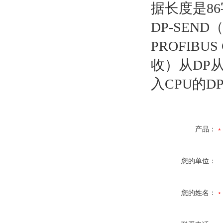
据长度是8
DP-SEN
PROFIB
收）从DP从
入CPU的D
产品：
您的单位：
您的姓名：