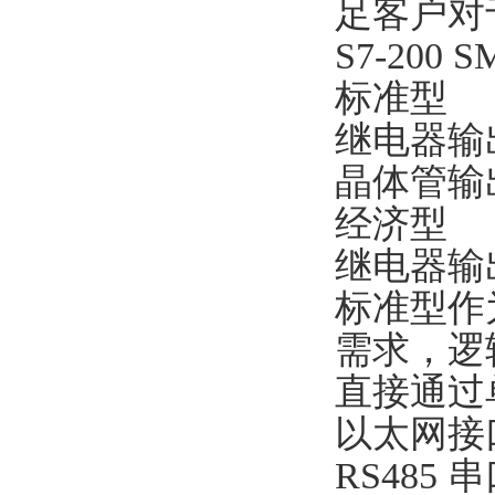
足客户对
S7-200
标准型
继电器输出型(
晶体管输出型
经济型
继电器输出
标准型作为
需求，逻
直接通过
以太网接
RS485 