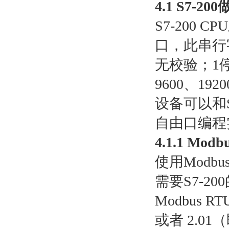
4.1 S7-2
S7-200
口，此串行
无校验；1停
9600、19
设备可以和S
自由口编程
4.1.1 Mo
使用Modb
需要S7-20
Modbus 
或者 2.01