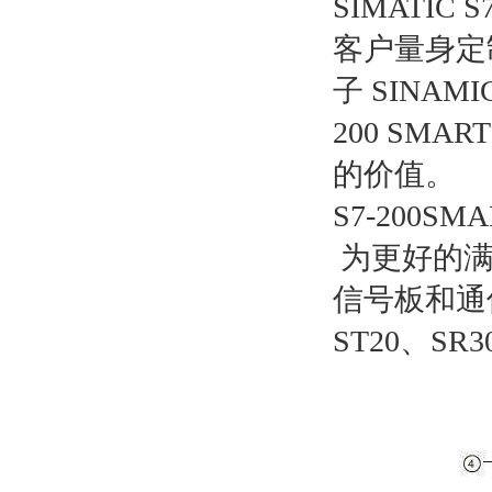
SIMATI
客户量身定
子 SINAM
200 SM
的价值。
S7-200S
为更好的满足
信号板和通
ST20、SR