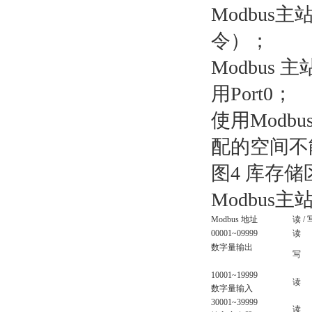
Modbus
令）；
Modbus 
用Port0；
使用Mod
配的空间不
图4 库存储
Modbu
Modbus 地址
读 / 
00001~09999
读
数字量输出
写
10001~19999
读
数字量输入
30001~39999
读