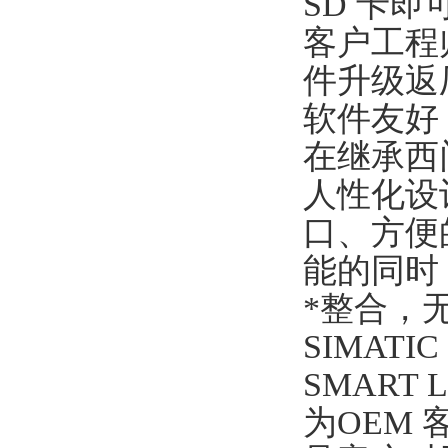
SD 卡
客户工程
件升级返
软件友好
在继承西
人性化设
口、方便
能的同时
*整合，
SIMATI
SMART 
为OEM