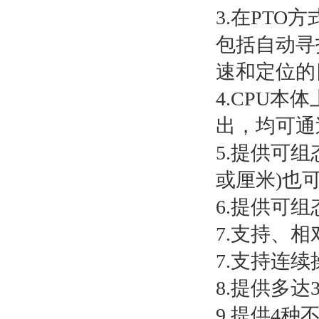
3.在PT
包括自动寻
速和定位的
4.CPU本体
出，均可通
5.提供可
或厘米)也
6.提供可
7.支持、
7.支持连续
8.提供多
9.提供4