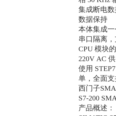
集成断电数
数据保持
本体集成一
串口隔离，支
CPU 模
220V A
使用 STEP
单，全面支持 
西门子SMA
S7-200 SM
产品概述：