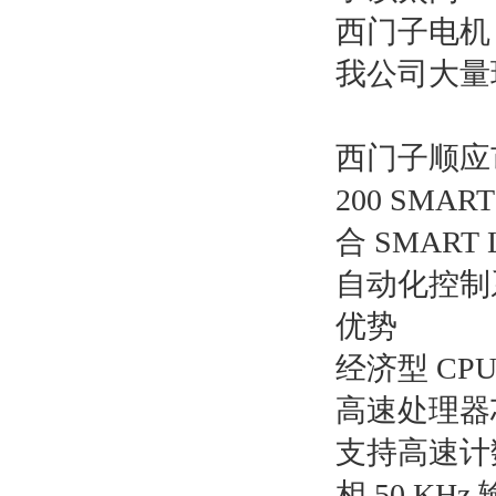
西门子电机
我公司大量
西门子顺应市
200 SMA
合 SMART
自动化控制
优势
经济型 CPU 模
高速处理器芯
支持高速计数功
相 50 KHz