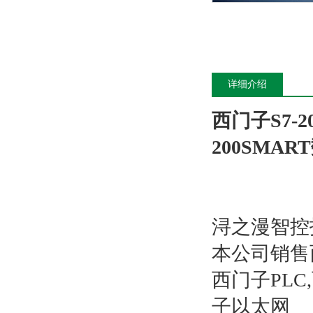
详细介绍
西门子S7-2
200SMAR
浔之漫智控
本公司销售
西门子PL
子以太网