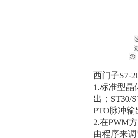
西门子S7-2
1.标准型晶
出；ST30/
PTO脉冲输
2.在PW
由程序来调