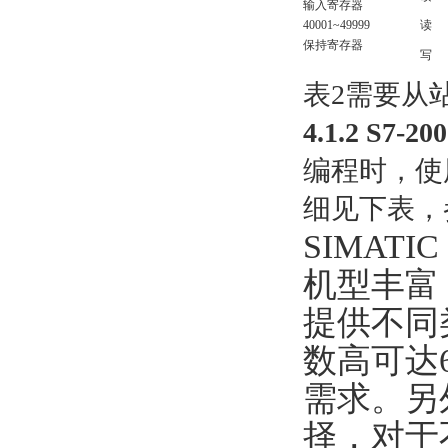
输入寄存器
40001~49999
读
保持寄存器
写
表2需要从
4.1.2 S7-
编程时，使用
细见下表，
SIMATIC
机型丰富
提供不同类
数高可达
需求。另
择，对于