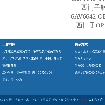
西门子触摸
6AV6642-O
西门子OP1
工作时间
联系方式
为了避免不必要的等待，敬请注意我们的工作时
地址：上海市松江区广富
间 。以下是我们的正常工作时间，中国大陆法定
联系人：占亦
节假日除外。
联系QQ：1716560245
工作时间：周一至周五 早8：30-晚6：00
邮箱：1716560245@qq.c
周日、周六休息
©2026 浔之漫智控技术（上海）有限公司 版权所有 总访问量：
546354
备案号：沪ICP