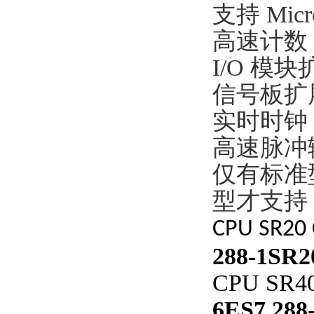
支持 Micr
高速计数
I/O 模块扩
信号板扩展
实时时钟 
高速脉冲输
仅有标准型
型才支持
CPU SR20
288-1SR2
CPU SR4
6ES7 288