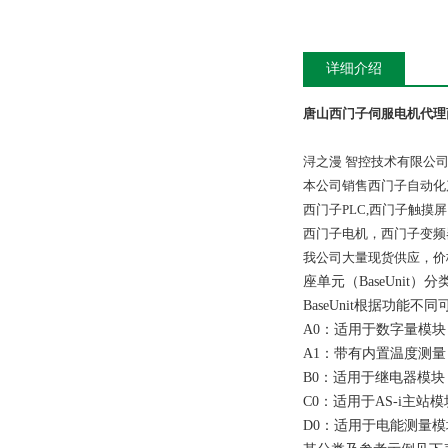
详细介绍
唐山西门子伺服电机代理
浔之漫 智控技术有限公
本公司销售西门子自动化
西门子PLC,西门子触
西门子电机，西门子变频
我公司大量现货供应，价
座单元（
BaseUnit
）分
BaseUnit
根据功能不同
A0
：适用于数字量模块
A1
：带有内置温度测量
B0
：适用于继电器模块
C0
：适用于
AS-i
主站模
D0
：适用于电能测量模