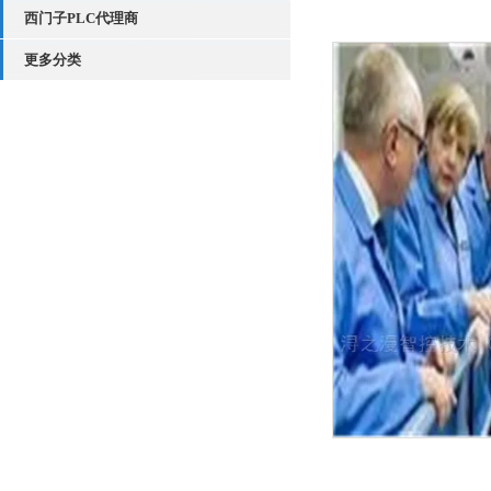
西门子PLC代理商
更多分类