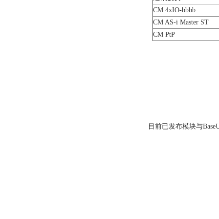
CM 4xIO-bbbb
CM AS-i Master ST
CM PtP
目前已发布模块与
BaseU