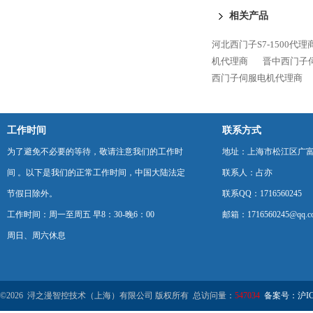
相关产品
河北西门子S7-1500代理
机代理商
晋中西门子
西门子伺服电机代理商
工作时间
联系方式
为了避免不必要的等待，敬请注意我们的工作时
地址：上海市松江区广富
间 。以下是我们的正常工作时间，中国大陆法定
联系人：占亦
节假日除外。
联系QQ：1716560245
工作时间：周一至周五 早8：30-晚6：00
邮箱：1716560245@qq.c
周日、周六休息
©2026 浔之漫智控技术（上海）有限公司 版权所有 总访问量：
547034
备案号：沪ICP