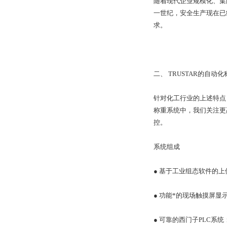
随着现代企业规模化、集
一世纪，安全生产现在已
求。
二、 TRUSTAR的自动
针对化工行业的上述特点
称重系统中，我们关注更
控。
系统组成
● 基于工业组态软件的
● 功能*的现场触摸屏显
● 可靠的西门子PLC系统