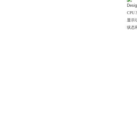
Desi
CPU
显示
状态