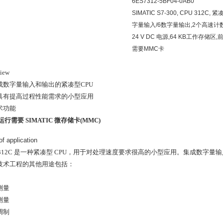
6ES7312-5BF04-0AB0
SIMATIC S7-300, CPU 312C,
字量输入/6数字量输出,2个高速计数
24 V DC 电源,64 KB工作存储区,
需要MMC卡
iew
成数字量输入和输出的紧凑型CPU
具有提高过程性能需求的小型应用
术功能
 运行需要 SIMATIC 微存储卡(MMC)
of application
U 312C 是一种紧凑型 CPU，用于对处理速度要求很高的小型应用。集成数字量
技术工程的其他用途包括：
测量
测量
调制