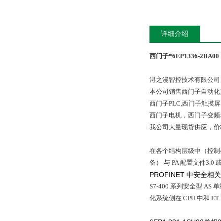
详细介绍
西门子*6EP1336-2BA00
浔之漫智控技术有限公司
本公司销售西门子自动化
西门子PLC,西门子触
西门子电机，西门子变频
我公司大量现货供应，价
在各个结构层级中（控制器，现场
备） 与 PA 配置文件3.
PROFINET 中安全
S7‑400 系列安全型 AS
化系统侧在 CPU 中和 ET 20