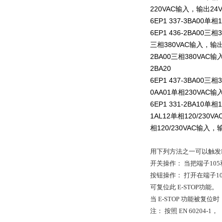
220VAC输入，输出24VD
6EP1 337-3BA00单相
6EP1 436-2BA00三
三相380VAC输入，输出2
2BA00三相380VAC输入
2BA20
6EP1 437-3BA00三
0AA01单相230VAC输入
6EP1 331-2BA10单相
1AL12单相120/230VA
相120/230VAC输入，
用下列方法之一可以触发E-
开关操作： 当把端子105
按钮操作： 打开在端子10
可复位此 E-STOP功能。
当 E-STOP 功能被复
注： 按照 EN 60204-1，