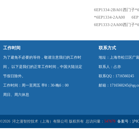
6EP1334-2BA01西门子*6
*6EP1334-2AA00
6EP
6EP1333-2AA00西门子*6
工作时间
联系方式
为了避免不必要的等待，敬请注意我们的工作时
地址：上海市松江区广富
间 。以下是我们的正常工作时间，中国大陆法定
联系人：占亦
节假日除外。
联系QQ：1716560245
工作时间：周一至周五 早8：30-晚6：00
邮箱：1716560245@qq.c
周日、周六休息
©2026 浔之漫智控技术（上海）有限公司 版权所有 总访问量：
547679
备案号：沪ICP