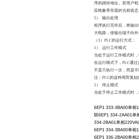
序的跳转地址。若用户程
应映象寄存器的当前状态
5） 输出处理
程序执行完毕后，将输出
大电路，使输出端子向外
（3）PLC的运行方式：
1） 运行工作模式
当处于运行工作模式时，
在运行模式下，PLC通
不是只执行一次，而是不断
注：PLC的这种周而复
2） 停止模式
当处于停止工作模式时，
6EP1 333-3BA00单
联6EP1 334-2AA01
334-2BA01单相220VA
6EP1 334-3BA00单相
6EP1 336-2BA00单