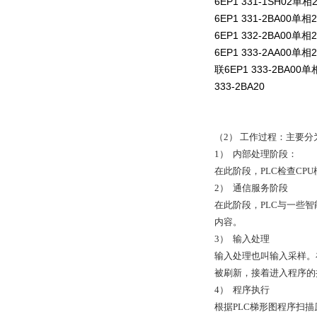
6EP1 331-1SH02单相
6EP1 331-2BA00单相
6EP1 332-2BA00单相
6EP1 333-2AA00单
联6EP1 333-2BA00单
333-2BA20
（2） 工作过程：主要
1） 内部处理阶段：
在此阶段，PLC检查C
2） 通信服务阶段
在此阶段，PLC与一些
内容。
3） 输入处理
输入处理也叫输入采样。
被刷新，接着进入程序的
4） 程序执行
根据PLC梯形图程序扫