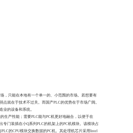
市场，只能在本地有一个单一的、小范围的市场。若想要有
弱点就在于技术不过关。而国产PLC的优势在于市场广阔。
制造业的设备和系统。
的生产性能；需要PLC能与PC机更好地融合，以便于在
出专门装插在小Q系列PLC的机架上的PC机模块。该模块占
C的CPU模块交换数据的PC机。其处理机芯片采用Intel