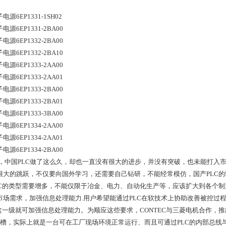
电源6EP1331-1SH02
电源6EP1331-2BA00
电源6EP1332-2BA00
电源6EP1332-2BA10
电源6EP1333-2AA00
电源6EP1333-2AA01
电源6EP1333-2BA00
电源6EP1333-2BA01
电源6EP1333-3BA00
电源6EP1334-2AA00
电源6EP1334-2AA01
电源6EP1334-2BA00
，中国PLC做了这么久，却也一直没有很大的进步，并没有突破，也未能打入
很大的跳跃，不仅要向国外学习，还需要自己钻研，不能经常模仿，国产PLC的
LC的类型需要增多，不能仅限于冶金、电力、自动化生产等，应该扩大到各个
市场需求，加强信息处理能力.用户希望能通过PLC在软技术上协助改善被控过程
C这一级就可加强信息处理能力。为顺应这些要求，CONTEC与三菱电机合作，推
插槽，实际上就是一台可在工厂现场环境正常运行、而且可通过PLC的内部总线与PL