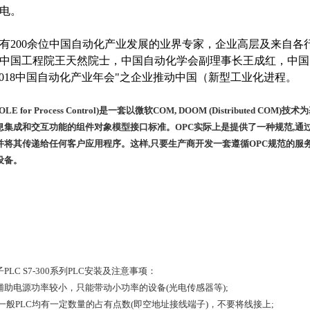
电。
00余位中国自动化产业发展的业界专家，企业高层及来自各
中国工程院王天然院士，中国自动化学会副理事长王成红，中国
2018中国自动化产业年会"之企业推动中国（新型工业化进程。
(OLE for Process Control)是一套以微软COM, DOOM (Distribute
息集成和交互功能的组件对象模型接口标准。OPC实际上是提供了一种规范,通
并将其传递给任何客户应用程序。这样,只要生产商开发一套遵循OPC规范的服
设备。
PLC S7-300系列PLC安装及注意事项：
辅助电源功率较小，只能带动小功率的设备(光电传感器等);
 一般PLC均有一定数量的占有点数(即空地址接线端子)，不要将线接上;