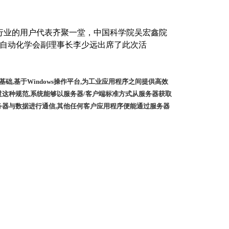
行业的用户代表齐聚一堂，中国科学院吴宏鑫院
自动化学会副理事长李少远出席了此次活
d COM)技术为基础,基于Windows操作平台,为工业应用程序之间提供高效
过这种规范,系统能够以服务器/客户端标准方式从服务器获取
务器与数据进行通信,其他任何客户应用程序便能通过服务器