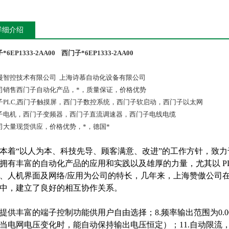
详细介绍
*6EP1333-2AA00
西门子*6EP1333-2AA00
漫智控技术有限公司 上海诗慕自动化设备有限公司
司销售西门子自动化产品，*，质量保证，价格优势
子PLC,西门子触摸屏，西门子数控系统，西门子软启动，西门子以太网
子电机，西门子变频器，西门子直流调速器，西门子电线电缆
司大量现货供应，价格优势，*，德国*
本着“以人为本、科技先导、顾客满意、改进”的工作方针，致
拥有丰富的自动化产品的应用和实践以及雄厚的力量，尤其以 P
、人机界面及网络/应用为公司的特长，几年来，上海赞傲公司在与
中，建立了良好的相互协作关系。
丰富的端子控制功能供用户自由选择；8.频率输出范围为0.00~；9
当电网电压变化时，能自动保持输出电压恒定）；11.自动限流