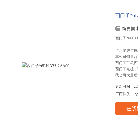
西门子*6EP
简要描
西门子*6EP13
浔之漫智控技
本公司销售西
西门子PLC
西门子电机，
我公司大量现
更新时间：2025
厂商性质： 
在线