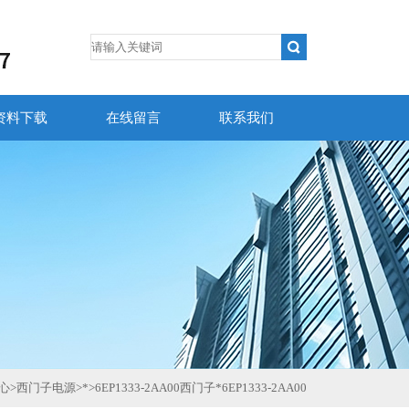
资料下载
在线留言
联系我们
心
>
西门子电源
>
*
>
6EP1333-2AA00西门子*6EP1333-2AA00