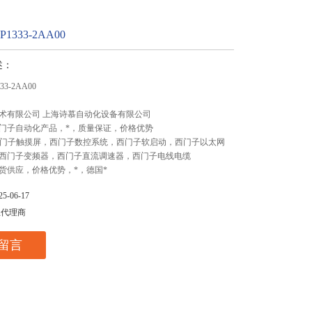
1333-2AA00
述：
33-2AA00
术有限公司 上海诗慕自动化设备有限公司
门子自动化产品，*，质量保证，价格优势
,西门子触摸屏，西门子数控系统，西门子软启动，西门子以太网
西门子变频器，西门子直流调速器，西门子电线电缆
货供应，价格优势，*，德国*
-06-17
总代理商
留言