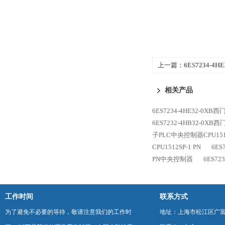
上一篇：
6ES7234-4H
1500CPU1515-2 P
相关产品
6ES7234-4HE32-0XB西
6ES7232-4HB32-0XB
子PLC中央控制器CPU1516
CPU1512SP-1 PN
6ES
PN中央控制器
6ES72
工作时间
联系方式
为了避免不必要的等待，敬请注意我们的工作时
地址：上海市松江区广富