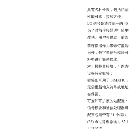
具有各种长度，包括切割
性能可靠，接线方便：
I/O 信号是通过统一的
为了对前连接器进行简单
改动。用户可借助于前盖
前连接器作为带螺钉型端
另外，数字量信号模块可通过
柜中进行简便接线。
对于模拟量模块，可以直
设备特定标签：
标签条可用于 SIMATIC
无需重新输入符号或地址。
会保留。
可变和可扩展的站配置：
信号模块和通信处理器可
配置包括带有 31 个模块
(PS) 通过背板总线为 S7
尺寸紧凑：