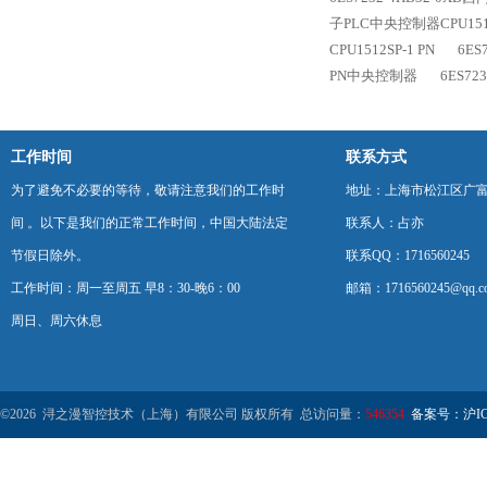
子PLC中央控制器CPU1516
CPU1512SP-1 PN
6ES
PN中央控制器
6ES72
工作时间
联系方式
为了避免不必要的等待，敬请注意我们的工作时
地址：上海市松江区广富
间 。以下是我们的正常工作时间，中国大陆法定
联系人：占亦
节假日除外。
联系QQ：1716560245
工作时间：周一至周五 早8：30-晚6：00
邮箱：1716560245@qq.c
周日、周六休息
©2026 浔之漫智控技术（上海）有限公司 版权所有 总访问量：
546354
备案号：沪ICP