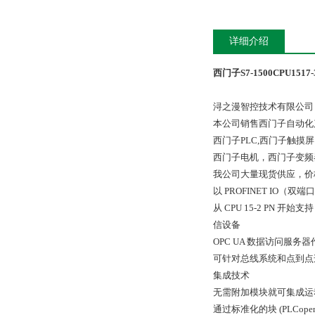
详细介绍
西门子S7-1500CPU151
浔之漫智控技术有限公司
本公司销售西门子自动化
西门子PLC,西门子触
西门子电机，西门子变频
我公司大量现货供应，价
以 PROFINET IO（
从 CPU 15-2 PN 
信设备
OPC UA 数据访问服务器
可针对总线系统和点到点
集成技术
无需附加模块就可集成运
通过标准化的块 (PLCope