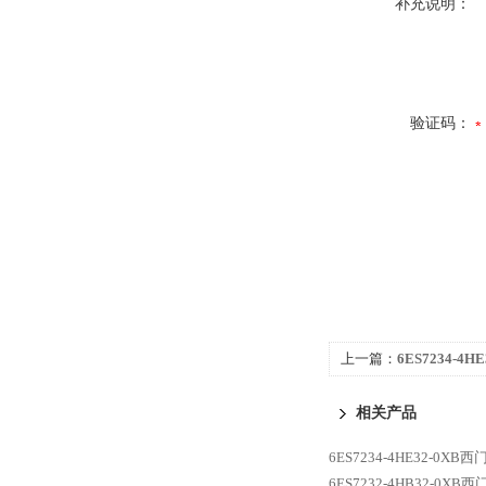
补充说明：
验证码：
上一篇：
6ES7234-4H
1500CPU1517-3 P
相关产品
6ES7234-4HE32-0XB西
6ES7232-4HB32-0XB