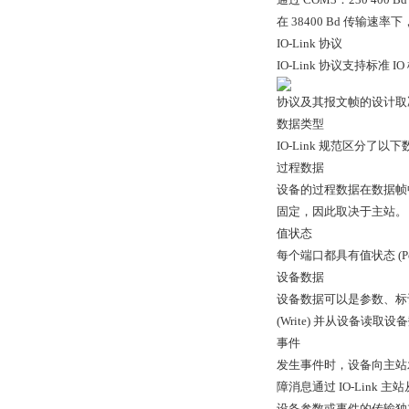
在 38400 Bd 传输速率
IO-Link 协议
IO-Link 协议支持标准 IO 
协议及其报文帧的设计取
数据类型
IO-Link 规范区分了以
过程数据
设备的过程数据在数据帧中
固定，因此取决于主站。
值状态
每个端口都具有值状态 (P
设备数据
设备数据可以是参数、标识
(Write) 并从设备读取设备
事件
发生事件时，设备向主站
障消息通过 IO‑Link
设备参数或事件的传输独