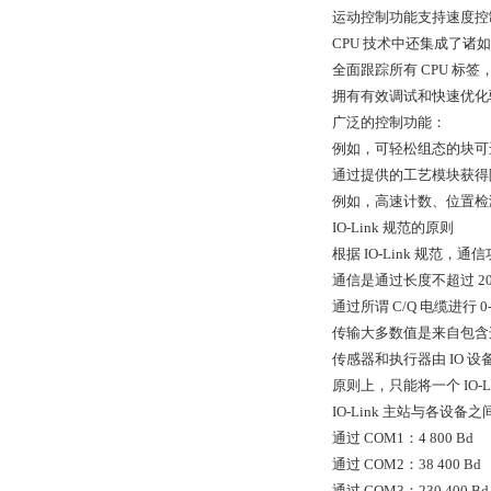
运动控制功能支持速度控
CPU 技术中还集成了
全面跟踪所有 CPU 标
拥有有效调试和快速优化
广泛的控制功能：
例如，可轻松组态的块可
通过提供的工艺模块获得
例如，高速计数、位置检测
IO-Link 规范的原则
根据 IO-Link 规范，
通信是通过长度不超过 2
通过所谓 C/Q 电缆进行 0
传输大多数值是来自包含
传感器和执行器由 IO 设备
原则上，只能将一个 IO-L
IO-Link 主站与各设
通过 COM1：4 800 Bd
通过 COM2：38 400 Bd
通过 COM3：230 400 Bd