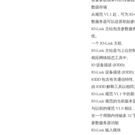
数据存储
从规范 V1.1 起，可为
数服务器可以还原初始参
IO-Link 主站包含
统。
一个 IO-Link 主机
IO-Link 主站是与上
相应网络组态工具中。
IO 设备描述 (IODD)
IO-Link 设备描述 (I
IODD 包含有关通信特
由 IODD 解释工具以相
IO-Link 规范 V1.1 中
IO-Link 规范的当前版本是
与以前的规范 V1.0 相比
在一个周期内传输多 32
参数服务器功能
IO-Link 输入模块