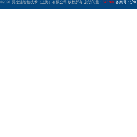
©2026 浔之漫智控技术（上海）有限公司 版权所有 总访问量：
545268
备案号：沪ICP