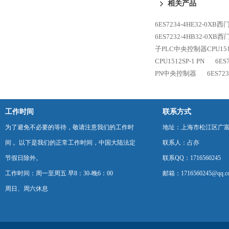
相关产品
6ES7234-4HE32-0XB西
6ES7232-4HB32-0XB
子PLC中央控制器CPU1516
CPU1512SP-1 PN
6ES
PN中央控制器
6ES72
工作时间
联系方式
为了避免不必要的等待，敬请注意我们的工作时
地址：上海市松江区广富
间 。以下是我们的正常工作时间，中国大陆法定
联系人：占亦
节假日除外。
联系QQ：1716560245
工作时间：周一至周五 早8：30-晚6：00
邮箱：1716560245@qq.c
周日、周六休息