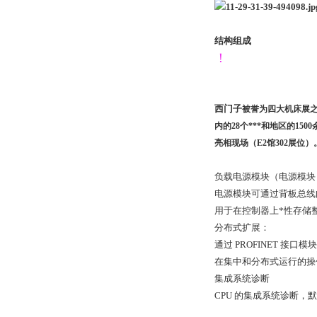
结构组成
！
西门子
被誉为四大机床展之
内的28个***和地区的
亮相现场（E2馆302展位）
负载电源模块（电源模块）
电源模块可通过背板总线
用于在控制器上*性存储
分布式扩展：
通过 PROFINET 接口模
在集中和分布式运行的操
集成系统诊断
CPU 的集成系统诊断，