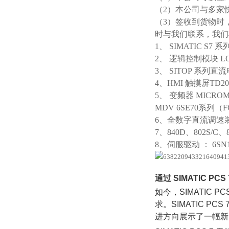
（2）本公司与多家
（3）签收到货物时
时与我们联系，我们将
1、 SIMATIC S7 系列
2、 逻辑控制模块 LO
3、 SITOP 系列直流电
4、HMI 触摸屏TD200
5、 变频器 MICROM
MDV 6SE70系列（
6、全数字直流调速装置 
7、840D、802S/C、80
8、伺服驱动 ： 6SN1123
通过 SIMATIC P
如今，SIMATIC
求。SIMATIC 
进方向展示了一幅新