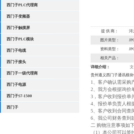
西门子PLC代理商
西门子变频器
西门子触摸屏
提 供 商：
浔
西门子PLC模块
图片类型：
JP
资料类型：
JP
西门子电缆
相关产品：
西门子接头
详细介绍：
文
西门子一级代理商
贵州遵义西门子通讯模块
1、客户确认需采购
西门子电源
2、我方会根据询价
西门子S7-1500
3，客户收到报价单
4、报价单负责人根
西门子
5、客户收到合同查
6、我公司财务查到
二 购物注意事项如
（1）本公司可以签