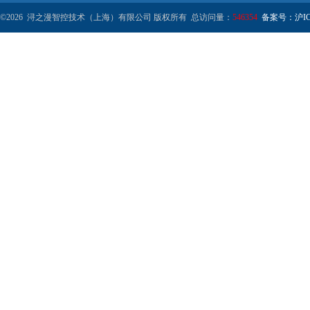
©2026 浔之漫智控技术（上海）有限公司 版权所有 总访问量：
546354
备案号：沪ICP