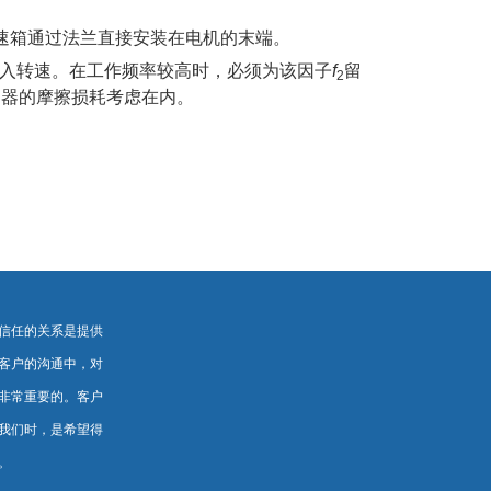
减速箱通过法兰直接安装在电机的末端。
入转速。在工作频率较高时，必须为该因子
f
留
2
速器的摩擦损耗考虑在内。
信任的关系是提供
客户的沟通中，对
非常重要的。客户
我们时，是希望得
。