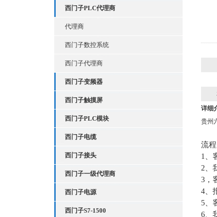
西门子PLC代理商
代理商
西门子数控系统
西门子代理商
西门子变频器
西门子触摸屏
详细
西门子PLC模块
贵州
西门子电缆
流程
西门子接头
1、
2、
西门子一级代理商
3，
4、
西门子电源
5、
西门子S7-1500
6、