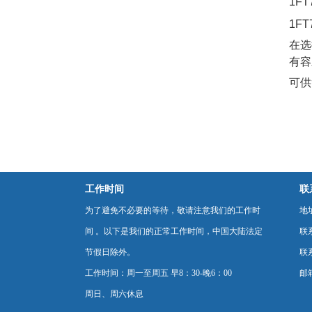
1F
1F
在选
有容
可供
工作时间
联
为了避免不必要的等待，敬请注意我们的工作时
地
间 。以下是我们的正常工作时间，中国大陆法定
联
节假日除外。
联系
工作时间：周一至周五 早8：30-晚6：00
邮箱
周日、周六休息