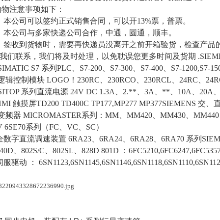
购物注意事项如下：
）本公司可以签约正式销售合同，可以开13%票，普票。
）本公司与多家快递公司合作，中通，圆通，顺丰。
）签收到货物时，需要再快递员没离开之前开箱验货，检查产品
我们联系，我们将及时处理，以免耽误您更多时间及货期 .SIEM
SIMATIC S7 系列PLC、S7-200、S7-300、S7-400、S7-1200,S7-150
 逻辑控制模块 LOGO！230RC、230RCO、230RCL、24RC、24
SITOP 系列直流电源 24V DC 1.3A、2.**、3A、**、10A、20A、
MI 触摸屏TD200 TD400C TP177,MP277 MP377SIEMENS
变频器 MICROMASTER系列：MM、MM420、MM430、MM440、G
V 6SE70系列（FC、VC、SC）
全数字直流调速装置 6RA23、6RA24、6RA28、6RA70 系列SIE
40D、802S/C、802SL、828D 801D ：6FC5210,6FC6247,6FC5357,6
服驱动 ： 6SN1123,6SN1145,6SN1146,6SN1118,6SN1110,6SN1124