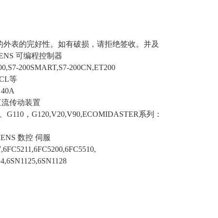
的外表的完好性。如有破损，请拒绝签收。并及
ENS 可编程控制器
0,S7-200SMART,S7-200CN,ET200
RCL等
40A
 交、直流传动装置
110，G120,V20,V90,ECOMIDASTER系列：
MENS 数控 伺服
FC5211,6FC5200,6FC5510,
,6SN1125,6SN1128