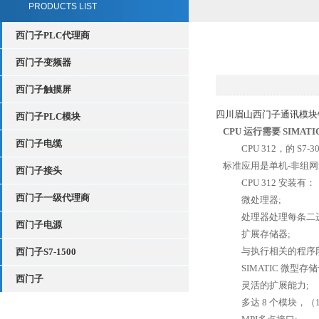
PRODUCTS LIST
西门子PLC代理商
西门子变频器
西门子触摸屏
四川眉山西门子通讯模块
西门子PLC模块
CPU 运行需要 SIMATI
西门子电缆
CPU 312，的 S7
标准应用是单机-非组网
西门子接头
CPU 312 安装有：
西门子一级代理商
微处理器;
处理器处理每条二进制指
西门子电源
扩展存储器;
与执行相关的程序段的 
西门子S7-1500
SIMATIC 微型存
西门子
灵活的扩展能力;
多达 8 个模块，（