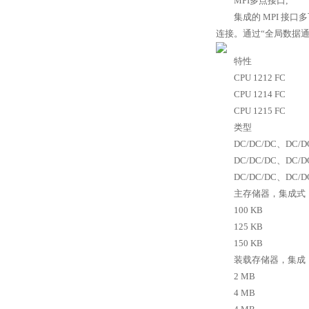
MPI多点接口;
集成的 MPI 接口多可
连接。通过“全局数据通
特性
CPU 1212 FC
CPU 1214 FC
CPU 1215 FC
类型
DC/DC/DC、DC/D
DC/DC/DC、DC/D
DC/DC/DC、DC/D
主存储器，集成式
100 KB
125 KB
150 KB
装载存储器，集成
2 MB
4 MB