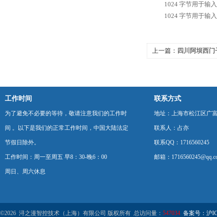
1024 字节用于输入/
1024 字节用于输入/
上一篇：
四川阿坝西门
工作时间
联系方式
为了避免不必要的等待，敬请注意我们的工作时
地址：上海市松江区广富
间 。以下是我们的正常工作时间，中国大陆法定
联系人：占亦
节假日除外。
联系QQ：1716560245
工作时间：周一至周五 早8：30-晚6：00
邮箱：1716560245@qq.c
周日、周六休息
©2026 浔之漫智控技术（上海）有限公司 版权所有 总访问量：
547034
备案号：沪ICP