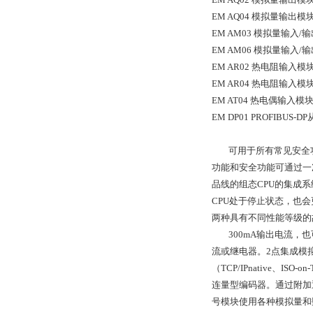
EM AQ04 模拟量输出模块，
EM AM03 模拟量输入/输出
EM AM06 模拟量输入/输出
EM AR02 热电阻输入模块，2
EM AR04 热电阻输入模块，
EM AT04 热电偶输入模块，4
EM DP01 PROFIBUS-DP
可用于所有常见安全功能使用
功能和安全功能可通过一次集成组
品线的组态CPU的集成系
CPU处于停止状态，也
两种具有不同性能等级的
300mA输出电流，也可
流或继电器。2点集成模拟量
（TCP/IPnative
连量型编码器。通过附加通
号模块使用各种模拟量和数