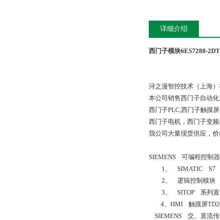
详细介绍
西门子模块6ES7288-2DT1
浔之漫智控技术（上海）
本公司销售西门子自动化
西门子PLC,西门子触
西门子电机，西门子变频
我公司大量现货供应，价
SIEMENS 可编程控制
1、 SIMATIC S7 系列
2、 逻辑控制模块 LOGO
3、 SITOP 系列直流电
4、HMI 触摸屏TD200 
SIEMENS 交、直流