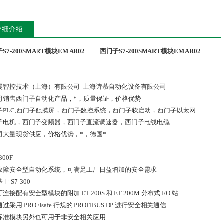
详细介绍
S7-200SMART模块EM AR02
西门子S7-200SMART模块EM AR02
漫智控技术（上海）有限公司 上海诗慕自动化设备有限公司
司销售西门子自动化产品，*，质量保证，价格优势
子PLC,西门子触摸屏，西门子数控系统，西门子软启动，西门子以太网
子电机，西门子变频器，西门子直流调速器，西门子电线电缆
司大量现货供应，价格优势，*，德国*
300F
安全型自动化系统，可满足工厂日益增加的安全需求
S7-300
配有安全型模块的附加 ET 200S 和 ET 200M 分布式 I/O 站
用 PROFIsafe 行规的 PROFIBUS DP 进行安全相关通信
模块另外也可用于非安全相关应用