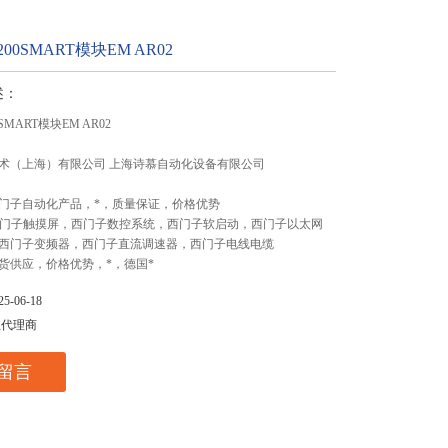
200SMART模块EM AR02
述：
SMART模块EM AR02
术（上海）有限公司 上海诗慕自动化设备有限公司
门子自动化产品，*，质量保证，价格优势
,西门子触摸屏，西门子数控系统，西门子软启动，西门子以太网
西门子变频器，西门子直流调速器，西门子电线电缆
货供应，价格优势，*，德国*
-06-18
总代理商
留言