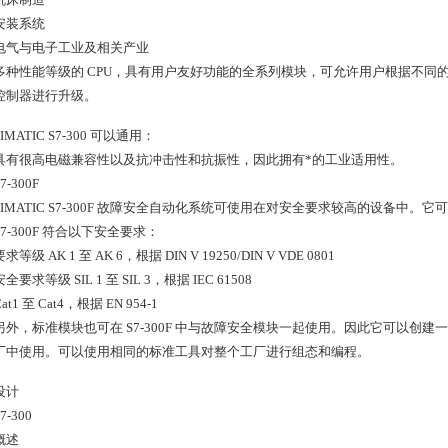
装系统
与电子工业及相关产业
性能等级的 CPU，具有用户友好功能的全系列模块，可允许用户根据不同
控制器进行升级。
ATIC S7-300 可以通用：
很高电磁兼容性以及抗冲击性和抗振性，因此拥有*的工业适用性。
300F
MATIC S7-300F 故障安全自动化系统可使用在对安全要求较高的设备中
-300F 符合以下安全要求：
 AK 1 至 AK 6，根据 DIN V 19250/DIN V VDE 0801
求等级 SIL 1 至 SIL 3，根据 IEC 61508
1 至 Cat4，根据 EN 954-1
，标准模块也可在 S7-300F 中与故障安全模块一起使用。因此它可以创
厂中使用。可以使用相同的标准工具对整个工厂进行组态和编程。
计
300
述