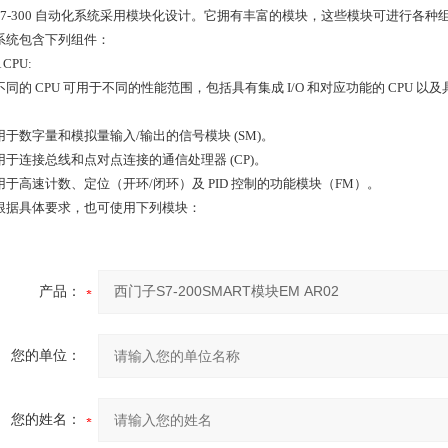
-300 自动化系统采用模块化设计。它拥有丰富的模块，这些模块可进行各种
包含下列组件：
PU:
 CPU 可用于不同的性能范围，包括具有集成 I/O 和对应功能的 CPU 以及具有集
。
数字量和模拟量输入/输出的信号模块 (SM)。
连接总线和点对点连接的通信处理器 (CP)。
高速计数、定位（开环/闭环）及 PID 控制的功能模块（FM）。
具体要求，也可使用下列模块：
产品：
您的单位：
您的姓名：