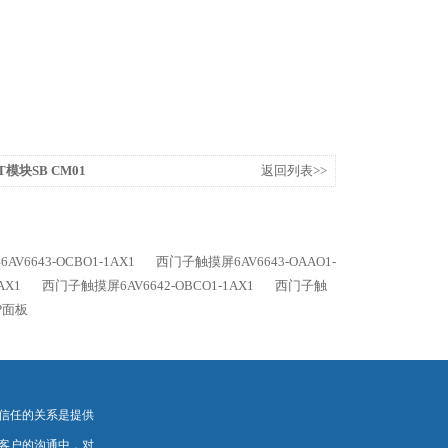
T模块SB CM01
返回列表>>
V6643-OCBO1-1AX1
西门子触摸屏6AV6643-OAAO1-
AX1
西门子触摸屏6AV6642-OBCO1-1AX1
西门子触
DP面板
信任的关系是提供
客户的沟通中，对