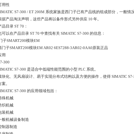
用性
ATIC S7-300 / ET 200M 系统家族是西门子已有产品线的组成部分，一般情
产品淘汰声明，这些产品将以备件形式另外供应 10 年。
目录 ST 70：
在产品目录 ST 70 中查找有关 SIMATIC S7-300 的信息：
SMART200模块EM AR02 6ES7288-3AR02-0AA0原装正品
用
300
ATIC S7-300 是适合中低端性能范围的小型 PLC 系统。
化、无风扇设计、易于实现分布式结构以及方便的操作，使得 SIMATIC S7
方案。
ATIC S7-300 的应用领域包括：
殊机械
织机械
装机械
机械设备制造
制器制造
床制造