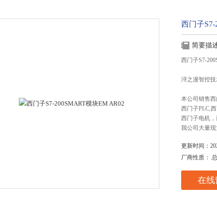
西门子S7-
简要描
西门子S7-200
浔之漫智控技
本公司销售西
西门子PLC
西门子电机，
我公司大量现
更新时间：2025
厂商性质： 
在线