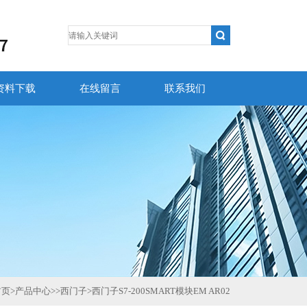
资料下载
在线留言
联系我们
首页
>
产品中心
>>
西门子
>
西门子S7-200SMART模块EM AR02