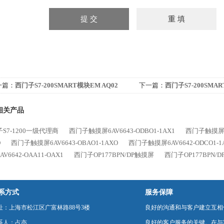
一篇：
西门子S7-200SMART模块EM AQ02
下一篇：
西门子S7-200SMAR
相关产品
S7-1200一级代理商
西门子触摸屏6AV6643-ODBO1-1AX1
西门子触摸屏6A
O
西门子触摸屏6AV6643-OBAO1-1AXO
西门子触摸屏6AV6642-ODCO1-1
V6642-OAA11-OAX1
西门子OP177BPN/DP触摸屏
西门子OP177BPN/
系方式
服务保障
址：上海市松江区广富林路88号3楼
良好的沟通和与客户建立互相
系人：占亦
良好的客户服务的关键。在与