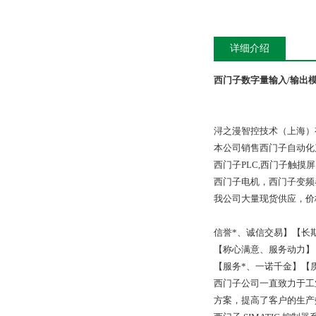
详细介绍
西门子数字量输入/输出模块
浔之漫智控技术（上海）
本公司销售西门子自动化
西门子PLC,西门子触
西门子电机，西门子变频
我公司大量现货供应，价
信誉*、诚信交易】【长
【称心满意、服务动力】
【服务*、一诺千金】【
西门子公司一直致力于工
方案，提高了客户的生产