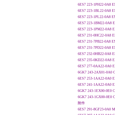
6ES7 223-1PH22-0A8
6ES7 223-1BL22-0A
6ES7 223-1PL22-0A8
6ES7 223-1BM22-0A
6ES7 223-1PM22-0A8
6ES7 231-0HC22-0
6ES7 231-7PB22-0
6ES7 231-7PD22-0
6ES7 232-0HB22-0
6ES7 235-0KD22-0
6ES7 277-0AA22-0A
6GK7 243-2AX01-0A0
6ES7 253-1AA22-0A
6ES7 241-1AA22-0
6GK7 243-1EX00-0E
6GK7 243-1GX00-0E
附件
6ES7 291-8GF23-0A