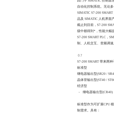
西门子 SIMATIC 控
自动化控制系统。无论多
SIMATIC S7-200
品及 SIMATIC 人机
截止到目前，S7-200 SMAR
级中都得到*，性能大幅提
S7-200 SMART P
制、人机交互、变频调速
0.7
S7-200 SMART 带来
标准型
继电器输出型(SR20 / SR40 
晶体管输出型(ST40 / ST6
经济型
- 继电器输出型(CR40)
标准型作为可扩展CPU 
制需求。具有：