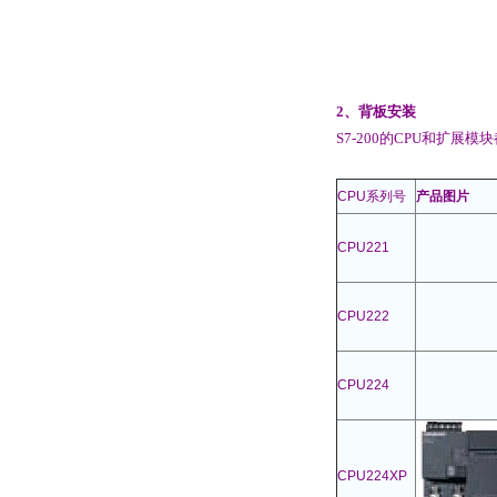
2、背板安装
S7-200的CPU和扩
CPU系列号
产品
图片
CPU221
CPU222
CPU224
CPU224XP