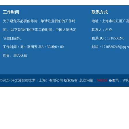
工作时间
联系方式
为了避免不必要的等待，敬请注意我们的工作时
地址：上海市松江区广富
间 。以下是我们的正常工作时间，中国大陆法定
联系人：占亦
节假日除外。
联系QQ：1716560245
工作时间：周一至周五 早8：30-晚6：00
邮箱：1716560245@qq.c
周日、周六休息
©2026 浔之漫智控技术（上海）有限公司 版权所有 总访问量：
546354
备案号：沪ICP