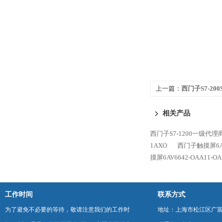
上一篇：
西门子S7-2
SB AQ01
相关产品
西门子S7-1200一级代理
1AXO
西门子触摸屏6AV6
摸屏6AV6642-OAA11-OA
工作时间
联系方式
为了避免不必要的等待，敬请注意我们的工作时
地址：上海市松江区广富