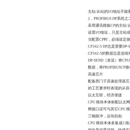
主站/从站的I/O地址
2．PROFIBUS DP
采用通讯模板CP的主站/
设置I/O地址，只是主站
当配置CP时，必须设定操作模
CP342-5 DP总是需要
CP342-5的数据总是
DP-SEND（发送）将C
数据，将PROFIBUSC
高速芯片
配备西门子高速处理器芯片
的工艺要求时表现的从容
以太互联，经济便捷
CPU 模块本体标配以
网接口还可与其它CPU
三轴脉冲，运动自如
CPU 模块本体多集成3
的向导设置功能，快速实