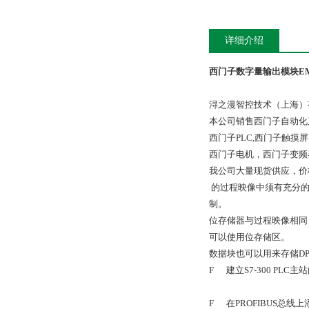
详细介绍
西门子数字量输出模块EM 
浔之漫智控技术（上海）
本公司销售西门子自动化
西门子PLC,西门子触
西门子电机，西门子变频
我公司大量现货供应，价
的过程映像中须有充分的
制。
位存储器与过程映像相同
可以使用位存储区。
数据块也可以用来存储D
F 建立S7-300 PLC主
F 在PROFIBUS总线上添