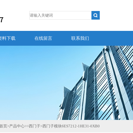
资料下载
在线留言
联系我们
首页
>
产品中心
>>
西门子
>
西门子模块6ES7212-1HE31-0XB0