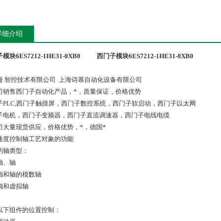
详细介绍
模块6ES7212-1HE31-0XB0
西门子模块6ES7212-1HE31-0XB0
漫 智控技术有限公司 上海诗慕自动化设备有限公司
司销售西门子自动化产品，*，质量保证，价格优势
子PLC,西门子触摸屏，西门子数控系统，西门子软启动，西门子以太网
子电机，西门子变频器，西门子直流调速器，西门子电线电缆
司大量现货供应，价格优势，*，德国*
速度控制轴工艺对象的功能
的轴类型：
轴、轴
轴和轴的模数轴
轴和虚拟轴
以下组件的位置控制：