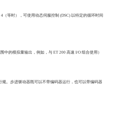
e 版本 4（等时），可使用动态伺服控制 (DSC) 以特定的循环时间
范围中的模拟量输出，例如，与 ET 200 高速 I/O 组合使用）
rive 行规。步进驱动器既可以不带编码器运行，也可以带编码器