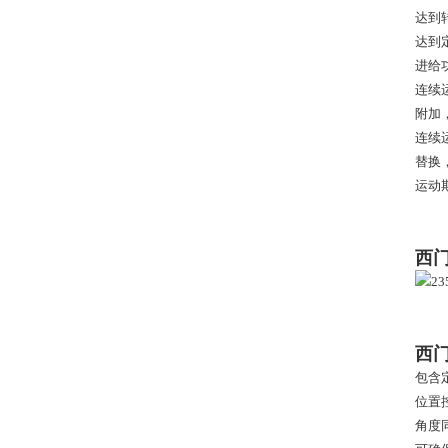
达到
达到
进给
连续
附加
连续
替换
运动
西门
西门
包含
位置
角度