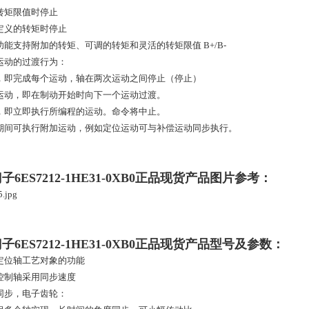
转矩限值时停止
定义的转矩时停止
功能支持附加的转矩、可调的转矩和灵活的转矩限值 B+/B-
运动的过渡行为：
，即完成每个运动，轴在两次运动之间停止（停止）
运动，即在制动开始时向下一个运动过渡。
，即立即执行所编程的运动。命令将中止。
期间可执行附加运动，例如定位运动可与补偿运动同步执行。
子6ES7212-1HE31-0XB0正品现货产品图片参考：
子6ES7212-1HE31-0XB0正品现货产品型号及参数：
定位轴工艺对象的功能
控制轴采用同步速度
同步，电子齿轮：