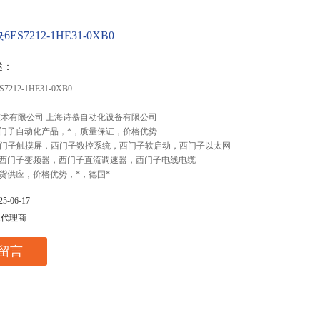
S7212-1HE31-0XB0
述：
212-1HE31-0XB0
技术有限公司 上海诗慕自动化设备有限公司
门子自动化产品，*，质量保证，价格优势
,西门子触摸屏，西门子数控系统，西门子软启动，西门子以太网
西门子变频器，西门子直流调速器，西门子电线电缆
货供应，价格优势，*，德国*
-06-17
总代理商
留言