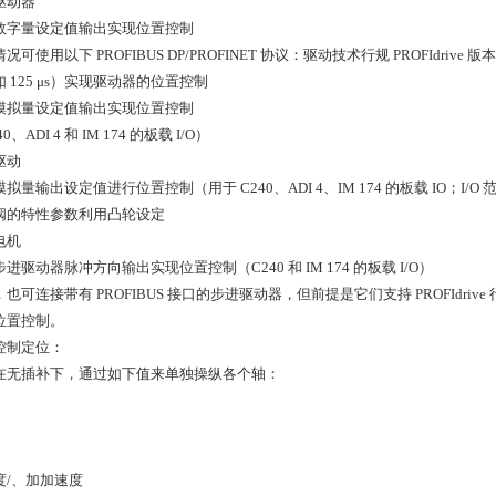
驱动器
数字量设定值输出实现位置控制
况可使用以下 PROFIBUS DP/PROFINET 协议：驱动技术行规 PROFIdriv
 125 μs）实现驱动器的位置控制
模拟量设定值输出实现位置控制
0、ADI 4 和 IM 174 的板载 I/O）
驱动
拟量输出设定值进行位置控制（用于 C240、ADI 4、IM 174 的板载 IO；I/O 
阀的特性参数利用凸轮设定
电机
进驱动器脉冲方向输出实现位置控制（C240 和 IM 174 的板载 I/O）
也可连接带有 PROFIBUS 接口的步进驱动器，但前提是它们支持 PROFId
位置控制。
控制定位：
在无插补下，通过如下值来单独操纵各个轴：
度/、加加速度