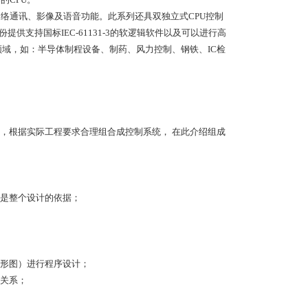
、网络通讯、影像及语音功能。此系列还具双独立式CPU控制
提供支持国标IEC-61131-3的软逻辑软件以及可以进行高
应用领域，如：半导体制程设备、制药、风力控制、钢铁、IC检
，根据实际工程要求合理组合成控制系统， 在此介绍组成
它是整个设计的依据；
梯形图）进行程序设计；
善关系；