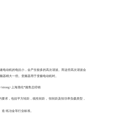
速电动机的电抗小，会产生较多的高次谐波。而这些高次谐波会
频器稍大一些。变频器用于变极电动机时。
特性的要求，包括平方转距，线性转距， 恒转距及恒功率负载类型，
、 造 纸冶金等行业标准。