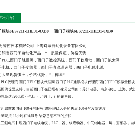
详细介绍
模块6ES7211-1HE31-0XB0
西门子模块6ES7211-1HE31-0XB0
漫 智控技术有限公司 上海诗慕自动化设备有限公司
司销售西门子自动化产品，*，质量保证，价格优势
子PLC,西门子触摸屏，西门子数控系统，西门子软启动，西门子以太网
子电机，西门子变频器，西门子直流调速器，西门子电线电缆
司大量现货供应，价格优势，*，德国*
PLC代理商 西门子PLC模块代理商 西门子PLC通讯模块代理商 西门子PLC模拟量模
展提供佺面支持，目前西门子在已经有6家分公司如：苏州电器、南京电机、上海、武汉、
额就高达720亿币不包括（，澳门，）的销售额。
前来询价.100分的服务.100分的.100分的售后.100分的发货速度
现货 24小时在线服务 给您意想不到的折扣
甄电气】理西门子电线电缆，PLC、器、软启动器、中间继电器、屏，变频器，自