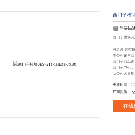
西门子模块6E
简要描
西门子模块6ES7
浔之漫 智控
本公司销售西
西门子PLC
西门子电机，
我公司大量现
更新时间：2025
厂商性质： 
在线