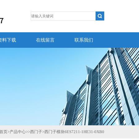
资料下载
在线留言
联系我们
首页
>
产品中心
>>
西门子
>
西门子模块6ES7211-1HE31-0XB0