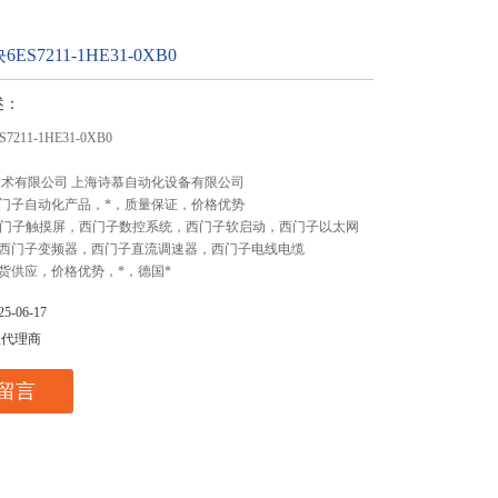
S7211-1HE31-0XB0
述：
211-1HE31-0XB0
技术有限公司 上海诗慕自动化设备有限公司
门子自动化产品，*，质量保证，价格优势
,西门子触摸屏，西门子数控系统，西门子软启动，西门子以太网
西门子变频器，西门子直流调速器，西门子电线电缆
货供应，价格优势，*，德国*
-06-17
总代理商
留言