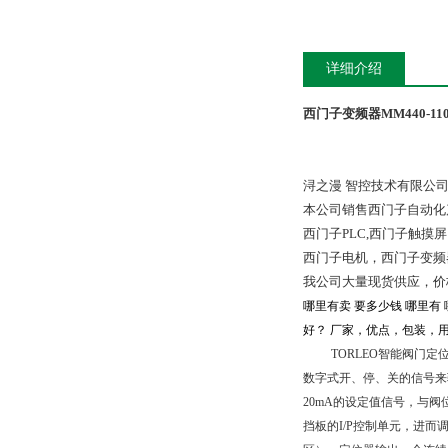
详细介绍
西门子变频器MM440-110
浔之漫 智控技术有限公
本公司销售西门子自动化
西门子PLC,西门子触
西门子电机，西门子变频
我公司大量现货供应，价
哪里有卖 要多少钱 哪里
好？ 厂家，优点，包装，用
TORLEO智能阀门
数字式开、停、关的信号来
20mA的设定值信号，与
挡板的I/P控制单元，进