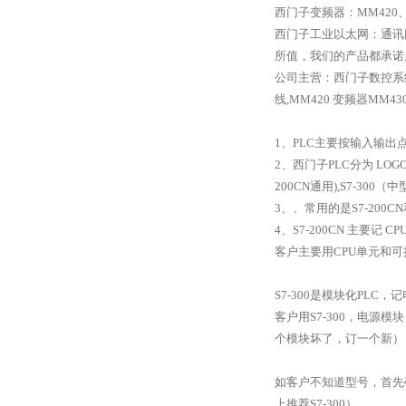
西门子变频器：MM420、M
西门子工业以太网：通讯
所值，我们的产品都承诺
公司主营：西门子数控系统,S7-2
线,MM420 变频器MM4
1、PLC主要按输入输
2、西门子PLC分为 LOG
200CN通用),S7-300（
3、、常用的是S7-200CN和
4、S7-200CN 主要记
客户主要用CPU单元和可扩
S7-300是模块化PL
客户用S7-300，电源
个模块坏了，订一个新），
如客户不知道型号，首先确
上推荐S7-300）。