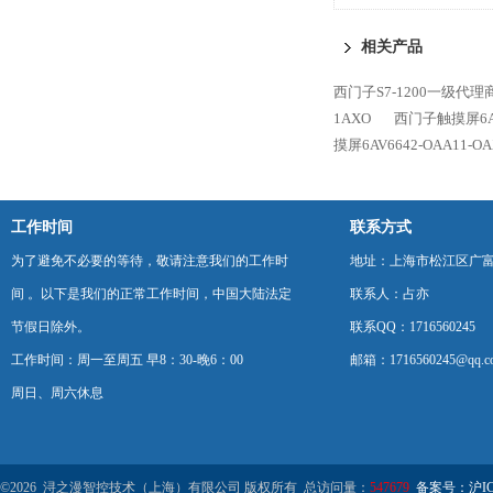
相关产品
西门子S7-1200一级代理
1AXO
西门子触摸屏6AV6
摸屏6AV6642-OAA11-OA
工作时间
联系方式
为了避免不必要的等待，敬请注意我们的工作时
地址：上海市松江区广富
间 。以下是我们的正常工作时间，中国大陆法定
联系人：占亦
节假日除外。
联系QQ：1716560245
工作时间：周一至周五 早8：30-晚6：00
邮箱：1716560245@qq.c
周日、周六休息
©2026 浔之漫智控技术（上海）有限公司 版权所有 总访问量：
547679
备案号：沪ICP