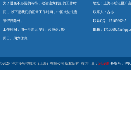
为了避免不必要的等待，敬请注意我们的工作时
地址：上海市松江区广富
间 。以下是我们的正常工作时间，中国大陆法定
联系人：占亦
节假日除外。
联系QQ：1716560245
工作时间：周一至周五 早8：30-晚6：00
邮箱：1716560245@qq.c
周日、周六休息
©2026 浔之漫智控技术（上海）有限公司 版权所有 总访问量：
545268
备案号：沪ICP