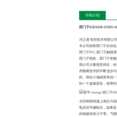
详细介绍
西门子6SE6430-2UD31-8
浔之漫 智控技术有限公
本公司销售西门子自动化
西门子PLC,西门子触
西门子电机，西门子变频
我公司大量现货供应，价
而随着技术的不断进步与
的。现在小编就简单说一
到一个减速齿轮，使用伺
当控制绕组接上相位与励
电压信号撤除后，如果是
的电磁转矩大于零。气隙