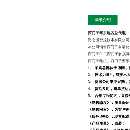
详细介绍
西门子华东地区总代理
浔之漫智控技术有限公
本公司销售西门子自动化
西门子PLC,西门子触
西门子电机，西门子变频
1、
采购总部位于德国，德
2、
技术力量*，有技术
3、
德国公司集中采购，
4、
货期及时，拼单货运
5、
合作过程简约，直接
《销售态度》：质量保证
《销售宗旨》：为客户创
《服务说明》：现货配送
《产品质量》：原装！