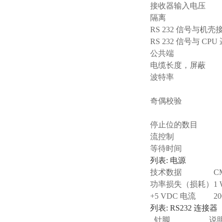
接收器输入电压
隔离
RS 232 信号与机壳
RS 232 信号与 CPU
公共端
电缆长度，屏蔽
波特率
奇偶校验
停止位的数目
流控制
等待时间
列表: 电源
技术数据
CM
功率损失（损耗）
1
+5 VDC 电流
2
列表: RS232 连接
针脚
说