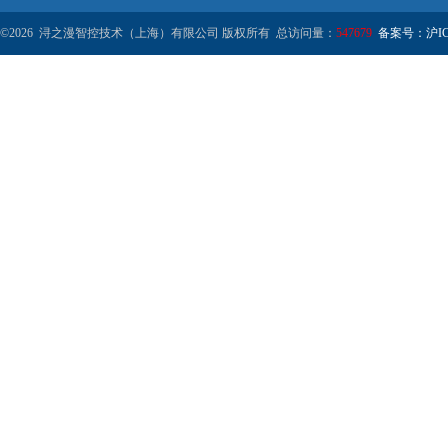
©2026 浔之漫智控技术（上海）有限公司 版权所有 总访问量：
547679
备案号：沪ICP