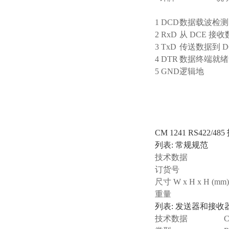
1 DCD
数据载波检测
2 RxD
从 DCE 接
3 TxD
传送数据到 D
4 DTR
数据终端就绪
5 GND
逻辑地
CM 1241 RS422/4
列表: 常规规范
技术数据
订货号
尺寸 W x H x H (mm)
重量
列表: 发送器和接收
技术数据
C