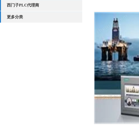
西门子PLC代理商
更多分类