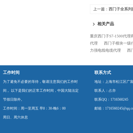
上一篇：
西门子全系列
相关产品
重庆西门子S7-1500代理
代理
西门子模块一级
力强电线电缆代理
西
工作时间
联系方式
为了避免不必要的等待，敬请注意我们的工作时
地址：上海市松江区广富
间 。以下是我们的正常工作时间，中国大陆法定
联系人：占亦
节假日除外。
联系QQ：1716560245
工作时间：周一至周五 早8：30-晚6：00
邮箱：1716560245@qq.c
周日、周六休息