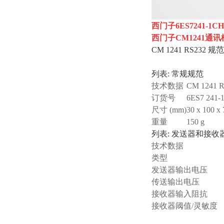
西门子6ES7241-1CH
西门子
CM1241通
CM 1241 RS232 规范
列表: 常规规范
技术数据
CM 1241 
订货号
6ES7 241
尺寸 (mm)
30 x 100 x 
重量
150 g
列表: 发送器和接收
技术数据
类型
发送器输出电压
传送输出电压
接收器输入阻抗
接收器阈值/灵敏度