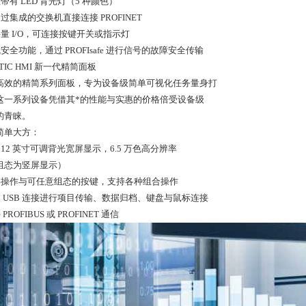
钮带有 LED 背光灯（5 种颜色）
通过集成的交换机直接连接 PROFINET
字量 I/O，可连接按键开关或指示灯
成安全功能，通过 PROFIsafe 进行信号的故障安全传输
ATIC HMI 新一代精简面板
高效的精简系列面板，专为设备级简单可视化任务量身打
这一系列设备凭借其*的性能与实惠的价格倍受设备级
的青睐。
简单大方：
 到 12 英寸可调背光宽屏显示，6.5 万色高分辨率
组态为竖屏显示）
触屏操作与可任意组态的按键，支持各种组合操作
通过 USB 连接进行项目传输、数据归档、键盘与鼠标连接
 PROFIBUS 或 PROFINET 通信