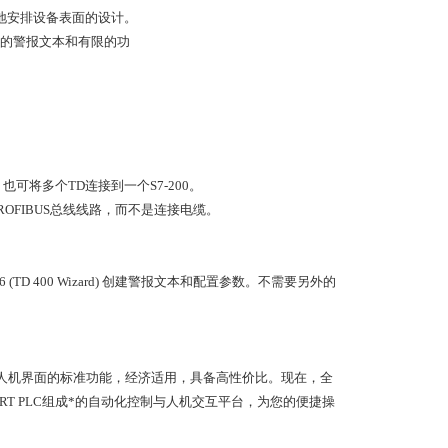
地安排设备表面的设计。
置较长的警报文本和有限的功
也可将多个TD连接到一个S7-200。
PROFIBUS总线线路，而不是连接电缆。
P 6 (TD 400 Wizard) 创建警报文本和配置参数。不需要另外的
提供了人机界面的标准功能，经济适用，具备高性价比。现在，全
SMART PLC组成*的自动化控制与人机交互平台，为您的便捷操