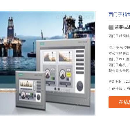
西门子精
简要描
西门子精简触
浔之漫 智控
本公司销售西
西门子PLC
西门子电机，
我公司大量现
更新时间：2025
厂商性质： 
在线