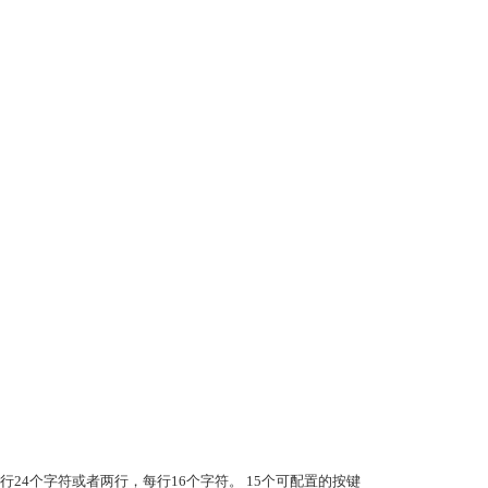
行，每行24个字符或者两行，每行16个字符。 15个可配置的按键