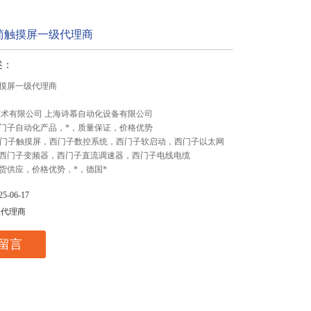
简触摸屏一级代理商
述：
摸屏一级代理商
技术有限公司 上海诗慕自动化设备有限公司
门子自动化产品，*，质量保证，价格优势
,西门子触摸屏，西门子数控系统，西门子软启动，西门子以太网
西门子变频器，西门子直流调速器，西门子电线电缆
货供应，价格优势，*，德国*
-06-17
总代理商
留言