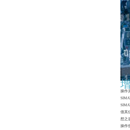
增
操作
SIM
SIM
借其
想之
操作