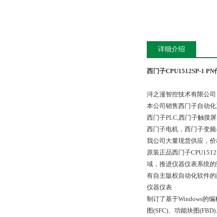
详细介绍
西门子CPU1512SP-1 P
浔之漫智控技术有限公司
本公司销售西门子自动化
西门子PLC,西门子触
西门子电机，西门子变频
我公司大量现货供应，价
原装正品西门子CPU15
域，推进仪器仪表系统的
有自主版权自动化软件的
仪器仪表
制订了基于Windows的编
图(SFC)、功能块图(F