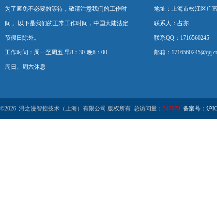
为了避免不必要的等待，敬请注意我们的工作时
地址：上海市松江区广富
间 。以下是我们的正常工作时间，中国大陆法定
联系人：占亦
节假日除外。
联系QQ：1716560245
工作时间：周一至周五 早8：30-晚6：00
邮箱：1716560245@qq.c
周日、周六休息
©2026 浔之漫智控技术（上海）有限公司 版权所有 总访问量：
547679
备案号：沪ICP