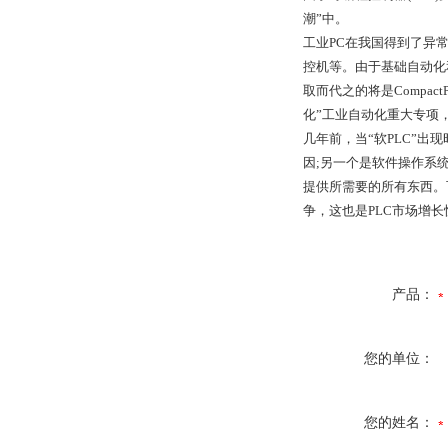
潮”中。
工业PC在我国得到了异常
控机等。由于基础自动化
取而代之的将是Compac
化”工业自动化重大专项，
几年前，当“软PLC”出
因;另一个是软件操作系统
提供所需要的所有东西。
争，这也是PLC市场增
产品：
您的单位：
您的姓名：