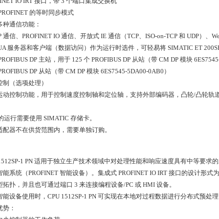
FINET IO IRT 接口，带 3 个端口集成交换机
PROFINET 的等时同步模式
多种通信功能：
OP 通信、PROFINET IO 通信、开放式 IE 通信（TCP、ISO-on-TCP 和 UD
 UA 服务器和客户端（数据访问）作为运行时选件，可轻易将 SIMATIC ET 200
ROFIBUS DP 主站，用于 125 个 PROFIBUS DP 从站（带 CM DP 模块 6ES7545
ROFIBUS DP 从站（带 CM DP 模块 6ES7545-5DA00-0AB0）
控制（选项处理）
运动控制功能，用于控制速度控制轴和定位轴，支持外部编码器，凸轮/凸轮轨
 的运行需要使用 SIMATIC 存储卡。
适配器不在供货范围内，需要单独订购。
 1512SP-1 PN 适用于独立生产技术领域中对处理性能和响应速度具有中等要求的应用。CP
能系统（PROFINET 智能设备）。集成式 PROFINET IO IRT 接口的设计形
拓扑，并且也可通过端口 3 来连接编程设备/PC 或 HMI 设备。
智能设备使用时，CPU 1512SP-1 PN 可实现在本地对过程数据进行分布
优势：