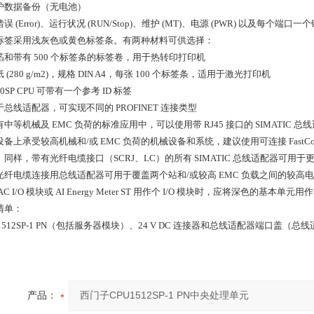
护数据备份（无电池）
误 (Error)、运行状况 (RUN/Stop)、维护 (MT)、电源 (PWR) 以及每个端口
标签采用浅灰色或黄色标签条。有两种材料可供选择：
箔和带有 500 个标签条的标签卷，用于热转印打印机
 (280 g/m2)，规格 DIN A4，每张 100 个标签条，适用于激光打印机
200SP CPU 可带有一个参考 ID 标签
总线适配器，可实现不同的 PROFINET 连接类型
中等机械及 EMC 负荷的标准应用中，可以使用带 RJ45 接口的 SIMATIC 总线
备上承受较高机械和/或 EMC 负荷的机械设备和系统，建议使用可连接 FastConnect
。同样，带有光纤电缆接口（SCRJ、LC）的所有 SIMATIC 总线适配器可用于
光纤电缆连接用总线适配器可用于覆盖两个站和/或较高 EMC 负载之间的较高
AC I/O 模块或 AI Energy Meter ST 用作个 I/O 模块时，应将深色的基本单元用
清单：
 1512SP-1 PN（包括服务器模块）、24 V DC 连接器和总线适配器端口盖（
产品：