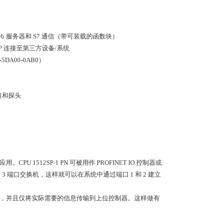
P）、Web 服务器和 S7 通信（带可装载的函数块）
SP 连接至第三方设备/系统
-5DA00-0AB0）
道和探头
U 1512SP-1 PN 可被用作 PROFINET IO 控制器或
式为 3 端口交换机，这样就可以在系统中通过端口 1 和 2 建立
式预处理，并且仅将实际需要的信息传输到上位控制器。这样做有