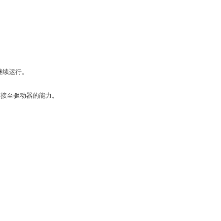
 仍继续运行。
供连接至驱动器的能力。