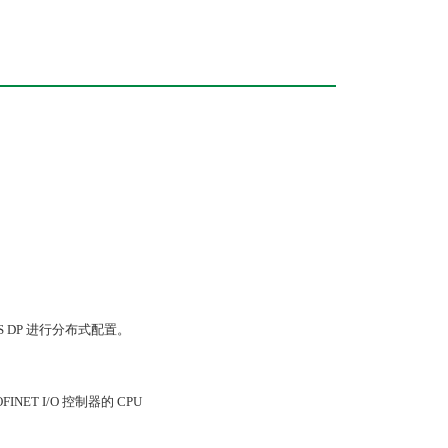
S DP 进行分布式配置。
FINET I/O 控制器的 CPU