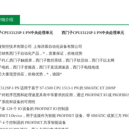
详细介绍
CPU1512SP-1 PN中央处理单元
西门子CPU1512SP-1 PN中央处理单元
漫智控技术有限公司 上海诗慕自动化设备有限公司
司销售西门子自动化产品，*，质量保证，价格优势
子PLC,西门子触摸屏，西门子数控系统，西门子软启动，西门子以太网
子电机，西门子变频器，西门子直流调速器，西门子电线电缆
司大量现货供应，价格优势，*，德国*
1512SP-1 PN 适用于基于 S7-1500 CPU 1513-1 PN 的 SIMATIC ET 200SP
对程序范围和处理速度具有中等要求的应用，通过 PROFINET IO 或 PROFIBU
了系统和设备的可用性
 128 个 IO 设备的 PROFINET IO 控制器
FINET I-Device，用于连接作为智能 PROFINET 设备、带 SIMATIC 或第三方 PRO
 4 个控制器的 PROFINET 共享智能设备