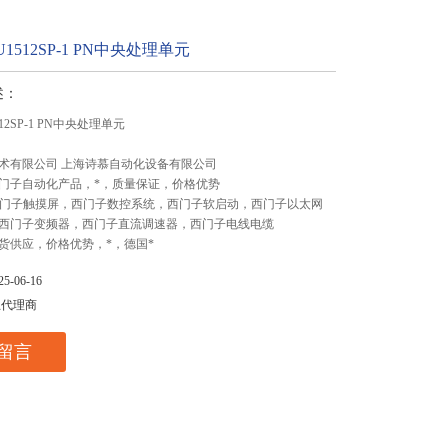
1512SP-1 PN中央处理单元
述：
12SP-1 PN中央处理单元
术有限公司 上海诗慕自动化设备有限公司
门子自动化产品，*，质量保证，价格优势
,西门子触摸屏，西门子数控系统，西门子软启动，西门子以太网
西门子变频器，西门子直流调速器，西门子电线电缆
货供应，价格优势，*，德国*
-06-16
总代理商
留言