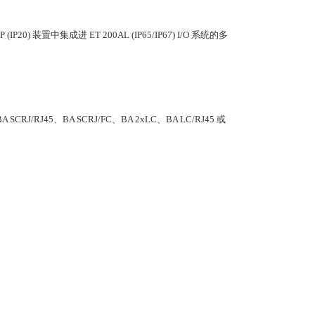
20) 装置中集成进 ET 200AL (IP65/IP67) I/O 系统的多
/RJ45、BA SCRJ/FC、BA 2xLC、BA LC/RJ45 或