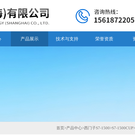
心
产品展示
技术与支持
荣誉资质
首页
>
产品中心
>
西门子S7-1500
>
S7-1500CUP