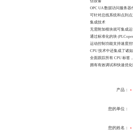
信设备
OPC UA 数据访问服务器
可针对总线系统和点到点
集成技术
无需附加模块就可集成运
通过标准化的块 (PLCope
运动控制功能支持速度控
CPU 技术中还集成了
全面跟踪所有 CPU 标
拥有有效调试和快速优化
产品：
您的单位：
您的姓名：