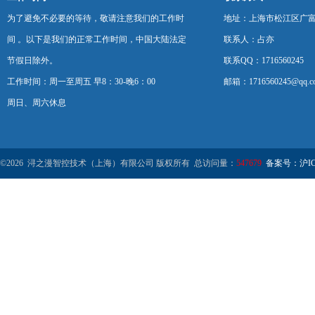
为了避免不必要的等待，敬请注意我们的工作时
地址：上海市松江区广富
间 。以下是我们的正常工作时间，中国大陆法定
联系人：占亦
节假日除外。
联系QQ：1716560245
工作时间：周一至周五 早8：30-晚6：00
邮箱：1716560245@qq.c
周日、周六休息
©2026 浔之漫智控技术（上海）有限公司 版权所有 总访问量：
547679
备案号：沪ICP