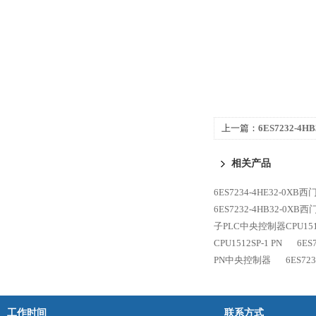
上一篇：
6ES7232-4H
CPU1512SP-1 PN模块
相关产品
6ES7234-4HE32-0XB西
6ES7232-4HB32-0XB
子PLC中央控制器CPU1516
CPU1512SP-1 PN
6ES
PN中央控制器
6ES72
工作时间
联系方式