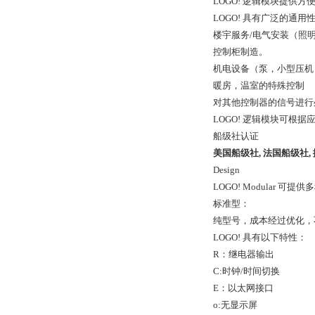
LOGO! 逻辑模块提
LOGO! 具有广泛的通用
楼宇服务/电气安装（照
控制柜制造。
机电设备（泵，小型压机
暖房，温室的特殊控制
对其他控制器的信号进行
LOGO! 逻辑模块可根
船级社认证
美国船级社, 法国船级社
Design
LOGO! Modular 可提供多种
标准型：
纯型号，成本经过优化，
LOGO! 具有以下特性：
R：继电器输出
C:时钟/时间切换
E：以太网接口
o:无显示屏