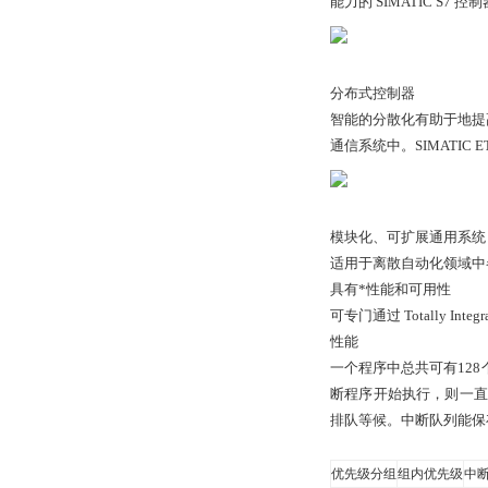
能力的 SIMATIC 
分布式控制器
智能的分散化有助于地提
通信系统中。SIMATIC
模块化、可扩展通用系统，
适用于离散自动化领域中
具有*性能和可用性
可专门通过 Totally Integr
性能
一个程序中总共可有
128
断程序开始执行，则一直
排队等候。中断队列能保
优先级分组
组内优先级
中