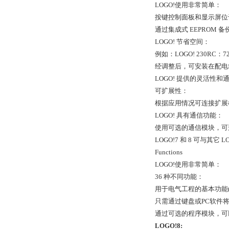
LOGO!使用非常简单：
按键控制面板和显示屏位
通过集成式 EEPROM
LOGO! 节省空间：
例如：LOGO! 230RC：72 x 9
经调整后，可安装在配电
LOGO! 提供的灵活性和
可扩展性：
根据应用情况可连接扩展
LOGO! 具有通信功能：
使用可选的通信模块，可连接到 A
LOGO!7 和 8 可与其它 
Functions
LOGO!使用非常简单：
36 种不同功能：
用于电气工程的基本功能(
只需通过键盘或PC软件
通过可选的程序模块，可
LOGO!8: