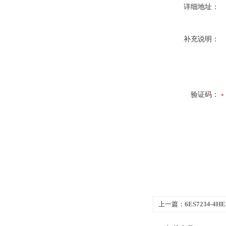
详细地址：
补充说明：
验证码：
上一篇：
6ES7234-4H
1500CPU1511-1 PN模