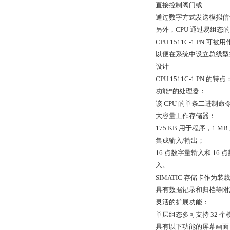
直接控制阀门或
通过数字方式发送模拟信
另外，CPU 通过易组态的
CPU 1511C-1 PN 可
以便在系统中设立总线型
设计
CPU 1511C-1 PN 的特点
功能*的处理器：
该 CPU 的单条二进制命
大容量工作存储器：
175 KB 用于程序，1 M
集成输入/输出；
16 点数字量输入和 16
入。
SIMATIC 存储卡作为
具有数据记录和归档等附
灵活的扩展功能：
单层组态多可支持 32 个模
具有以下功能的屏幕画面