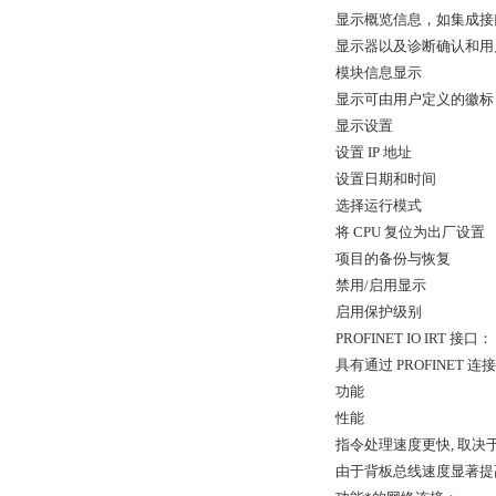
显示概览信息，如集成接口
显示器以及诊断确认和用
模块信息显示
显示可由用户定义的徽标
显示设置
设置 IP 地址
设置日期和时间
选择运行模式
将 CPU 复位为出厂设置
项目的备份与恢复
禁用/启用显示
启用保护级别
PROFINET IO IRT 接口：
具有通过 PROFINET 连
功能
性能
指令处理速度更快, 取决
由于背板总线速度显著提高