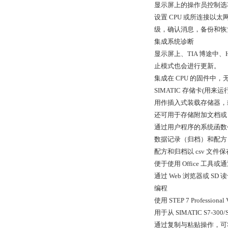
显示屏上的操作员控制选
设置 CPU 或所连接以
级，确认消息，备份和恢
集成系统诊断
显示屏上、TIA 博途中
止模式也会进行更新。
集成在 CPU 的固件中
SIMATIC 存储卡(用来运行
用作插入式装载存储器，
还可用于存储附加文档或 
通过用户程序的系统函数
数据记录（归档）和配方
配方和归档以 csv 文件保存
便于使用 Office 工具
通过 Web 浏览器或 
编程
使用 STEP 7 Professio
用于从 SIMATIC S7
通过复制与粘贴操作，可将 S