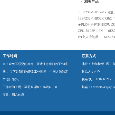
相关产品
6ES7234-4HE32-0XB西
6ES7232-4HB32-0XB
子PLC中央控制器CPU1516
CPU1512SP-1 PN
6ES
PN中央控制器
6ES72
工作时间
联系方式
为了避免不必要的等待，敬请注意我们的工作时
地址：上海市松江区广富
间 。以下是我们的正常工作时间，中国大陆法定
联系人：占亦
节假日除外。
联系QQ：1716560245
工作时间：周一至周五 早8：30-晚6：00
邮箱：1716560245@qq.c
周日、周六休息