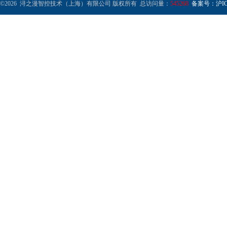
©2026 浔之漫智控技术（上海）有限公司 版权所有 总访问量：
545268
备案号：沪ICP