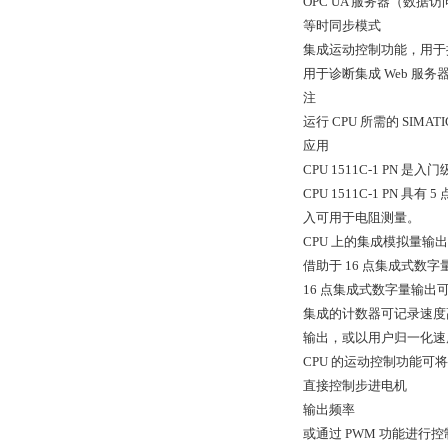
OPC UA 服务器（数据访
等时同步模式
集成运动控制功能，用于
用于诊断集成 Web 服务
注
运行 CPU 所需的 SIMAT
应用
CPU 1511C-1 P
CPU 1511C-1 P
入可用于电阻测量。
CPU 上的集成模拟量输
借助于 16 点集成式数字
16 点集成式数字量输出可
集成的计数器可记录速度高
输出，或以用户归一化速
CPU 的运动控制功能可将
直接控制步进电机
输出频率
或通过 PWM 功能进行控