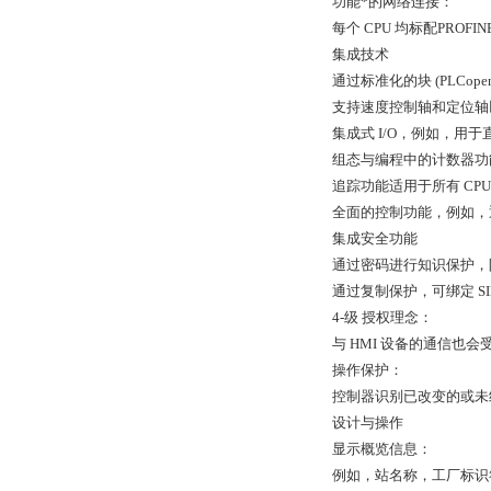
功能*的网络连接：
每个 CPU 均标配PROFI
集成技术
通过标准化的块 (PLCope
支持速度控制轴和定位轴
集成式 I/O，例如，用
组态与编程中的计数器功能设计
追踪功能适用于所有 CP
全面的控制功能，例如，
集成安全功能
通过密码进行知识保护，
通过复制保护，可绑定 S
4-级 授权理念：
与 HMI 设备的通信也会
操作保护：
控制器识别已改变的或未
设计与操作
显示概览信息：
例如，站名称，工厂标识