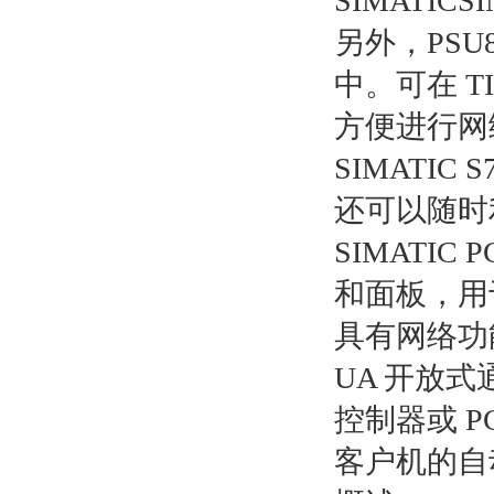
SIMATIC
另外，PSU8
中。可在 TI
方便进行网
SIMATI
还可以随时
SIMATIC
和面板，用
具有网络功能的
UA 开放式
控制器或 P
客户机的自