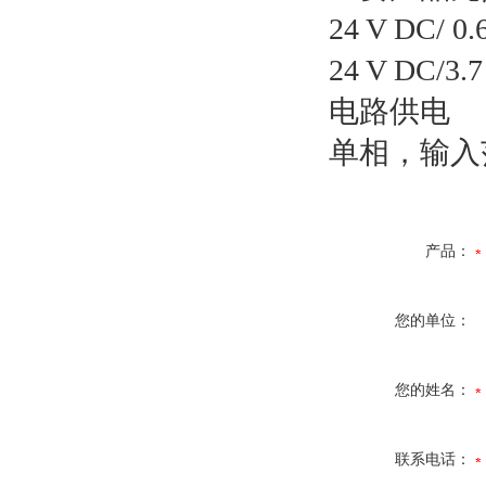
24 V DC/ 0
24 V DC/
电路供电
单相，输入范围宽
产品：
您的单位：
您的姓名：
联系电话：