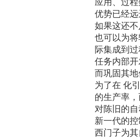
应用、过程数
优势已经远
如果这还不
也可以为将辅
际集成到过
任务内部开
而巩固其地
为了在 化
的生产率，
对陈旧的自
新一代的控
西门子为其