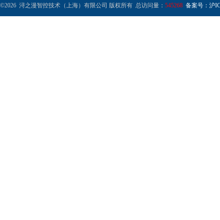
©2026 浔之漫智控技术（上海）有限公司 版权所有 总访问量：
545268
备案号：沪ICP