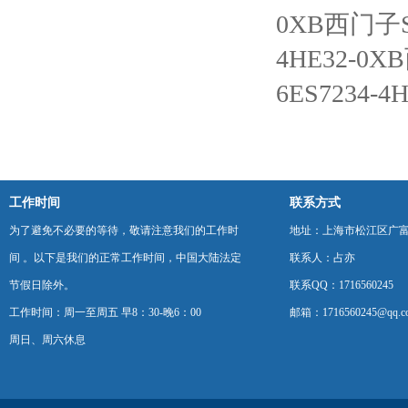
0XB西门子S
4HE32-0X
6ES7234-
工作时间
联系方式
为了避免不必要的等待，敬请注意我们的工作时
地址：上海市松江区广富
间 。以下是我们的正常工作时间，中国大陆法定
联系人：占亦
节假日除外。
联系QQ：1716560245
工作时间：周一至周五 早8：30-晚6：00
邮箱：1716560245@qq.c
周日、周六休息