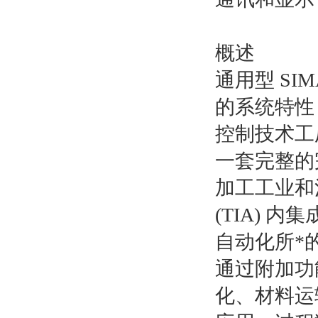
概述
通用型 SI
的系统特性
控制技术工
一套完整的
加工工业和
(TIA)
自动化所*
通过附加功
化、材料运