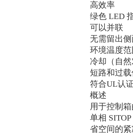
高效率
绿色 LED 
可以并联
无需留出侧
环境温度范围:
冷却（自然
短路和过载
符合UL认
概述
用于控制箱
单相 SIT
省空间的紧