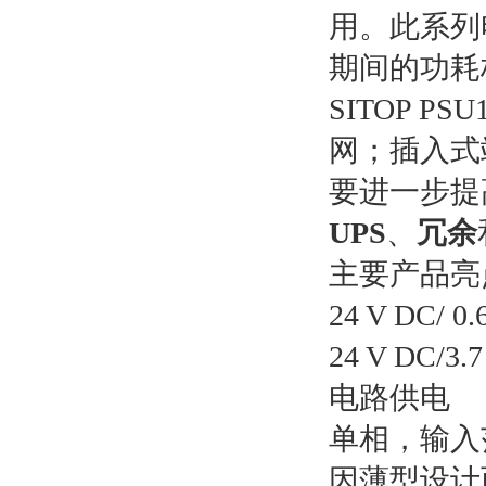
用。此系列
期间的功耗
SITOP 
网；插入式
要进一步提高 
UPS
、
冗余
主要产品亮
24 V DC/ 0
24 V DC/
电路供电
单相，输入范围宽
因薄型设计