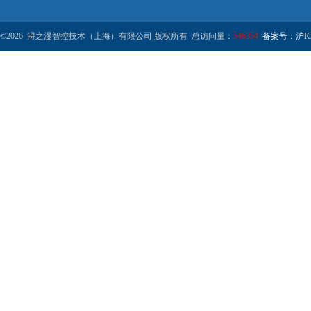
©2026 浔之漫智控技术（上海）有限公司 版权所有 总访问量：
546354
备案号：沪ICP