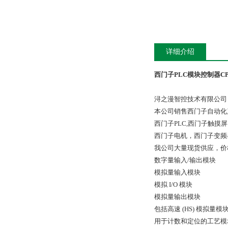
详细介绍
西门子PLC模块控制器CPU1
浔之漫智控技术有限公司
本公司销售西门子自动化
西门子PLC,西门子触
西门子电机，西门子变频
我公司大量现货供应，价
数字量输入/输出模块
模拟量输入模块
模拟 I/O 模块
模拟量输出模块
包括高速 (HS) 模拟量
用于计数和定位的工艺模