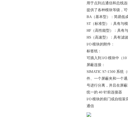
用于点到点通信和总线连
提供了各种模块等级，可
BA（基本型）：简易低
ST（标准型）：具有与
HF（高性能型）：具有
HS（高速型）：具有滤波
I/O 模块的附件：
标签纸：
可插入到 I/O 模块中（
屏蔽连接：
SIMATIC S7-15
件、一个屏蔽夹和一个通用
号进行分离，并且在屏蔽
统一的 40 针前连接器
I/O 模块的前门或自组装
通信