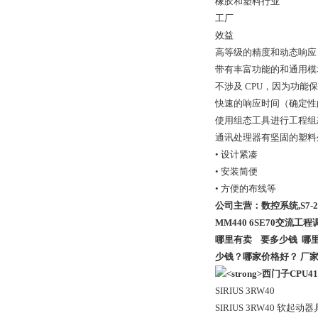
橡胶和塑料行业
工厂
效益
高等级的精度和动态响应
带有丰富功能的和通用模
不涉及 CPU，因为功能
快速的响应时间（确定性
使用组态工具进行工程组
通讯处理器有坚固的塑料
• 设计紧凑
• 安装简便
• 方便的布线等
公司主营：数控系统,S7-200P
MM440 6SE70交流工
哪里有卖 要多少钱 哪
少钱？哪家价格好？ 厂
SIRIUS 3RW40
SIRIUS 3RW40 软起