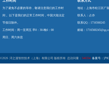
工作时间
联系方式
为了避免不必要的等待，敬请注意我们的工作时
地址：上海市松江区广富
间 。以下是我们的正常工作时间，中国大陆法定
联系人：占亦
节假日除外。
联系QQ：1716560245
工作时间：周一至周五 早8：30-晚6：00
邮箱：1716560245@qq.c
周日、周六休息
©2026 浔之漫智控技术（上海）有限公司 版权所有 总访问量：
546354
备案号：沪ICP