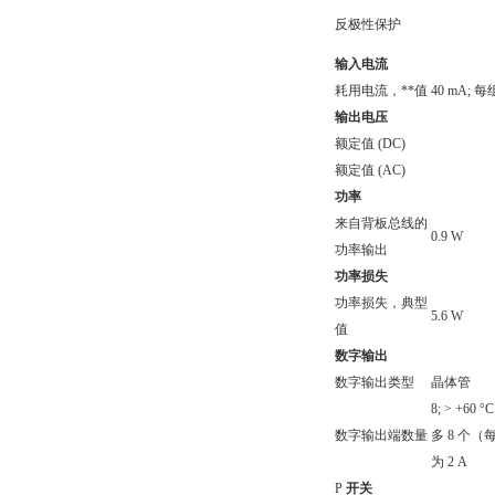
反极性保护
输入电流
耗用电流，**值
40 mA;
输出电压
额定值 (DC)
额定值 (AC)
功率
来自背板总线的
0.9 W
功率输出
功率损失
功率损失，典型
5.6 W
值
数字输出
数字输出类型
晶体管
8; > +
数字输出端数量
多 8 个（
为 2 A
P
开关