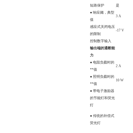
短路保护
是
● 响应阈，典型
3 A
值
感应式关闭电压
-17 V
的限制
控制数字输入
输出端的通断能
力
● 电阻负载时的
2 A
**值
● 照明负载时的
10 W
**值
● 带电子激励器
的节能灯和荧光
灯
● 传统的补偿式
荧光灯