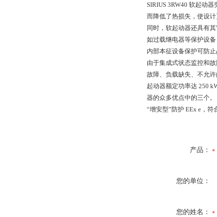
SIRIUS 3RW40
而降低了热损失，使设计
同时，软起动器还具有其
如过载继电器等保护设备
内部本征设备保护可防止
由于集成式状态监控和故
故障、负载缺失、不允许
起动器额定功率达 250 
器的众多优点中的三个。
“增安型”防护 EEx e，符合 
产品：
您的单位：
您的姓名：