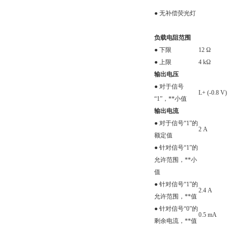
● 无补偿荧光灯
负载电阻范围
● 下限
12 Ω
● 上限
4 kΩ
输出电压
● 对于信号
L+ (-0.8 V)
“1”，**小值
输出电流
● 对于信号“1”的
2 A
额定值
● 针对信号“1”的
允许范围，**小
值
● 针对信号“1”的
2.4 A
允许范围，**值
● 针对信号“0”的
0.5 mA
剩余电流，**值