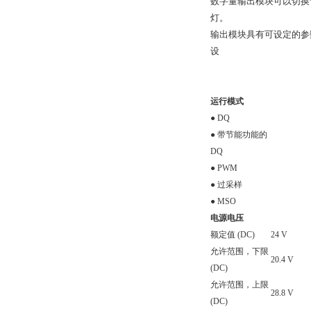
数字量输出模块可以切换设备
灯。
输出模块具有可设定的参
设
运行模式
● DQ
● 带节能功能的
DQ
● PWM
● 过采样
● MSO
电源电压
额定值 (DC)
24 V
允许范围，下限
20.4 V
(DC)
允许范围，上限
28.8 V
(DC)