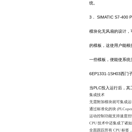
统。
3． SIMATIC S7-
模块化无风扇的设计，
的模板，这使用户能根
一些模板，便能使系统
6EP1331-1SH03
当PLC投入运行后，
集成技术
无需附加模块就可集成运
通过标准化的块 (PLCope
运动控制功能支持速度控
CPU 技术中还集成了
全面跟踪所有 CPU 标