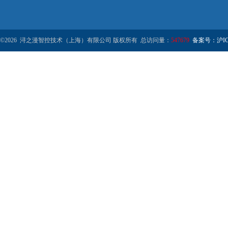
©2026 浔之漫智控技术（上海）有限公司 版权所有 总访问量：
547679
备案号：沪ICP