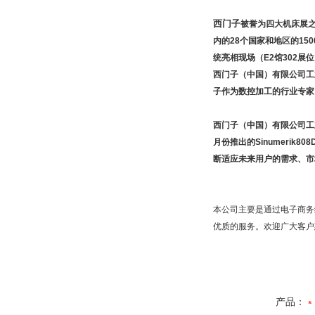
西门子
被誉为四大机床展之
内的28个国家和地区的1
统亮相现场（E2馆302展
西门子（中国）有限公司工
子作为数控加工的行业专家
西门子（中国）有限公司工业业
月份推出的Sinumeri
断适应未来用户的需求、市
本公司主要是通过电子商务
优质的服务。欢迎广大客户
产品：