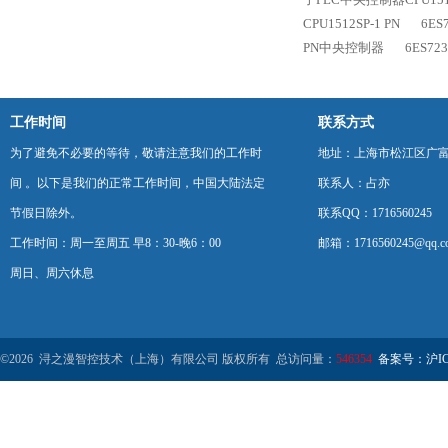
CPU1512SP-1 PN
6ES
PN中央控制器
6ES72
工作时间
联系方式
为了避免不必要的等待，敬请注意我们的工作时
地址：上海市松江区广富
间 。以下是我们的正常工作时间，中国大陆法定
联系人：占亦
节假日除外。
联系QQ：1716560245
工作时间：周一至周五 早8：30-晚6：00
邮箱：1716560245@qq.c
周日、周六休息
©2026 浔之漫智控技术（上海）有限公司 版权所有 总访问量：
546354
备案号：沪ICP